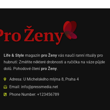
Life & Style
magazín
pro Ženy
vás naučí ranní rituály pro
hubnutí: Změňte některé drobnosti a ručička na váze půjde
dolů. Pohodové čtení
pro Ženy
.
Adresa: U Michelského mlýna 8, Praha 4
Email: info@pressmedia.net
Phone Number: +123456789