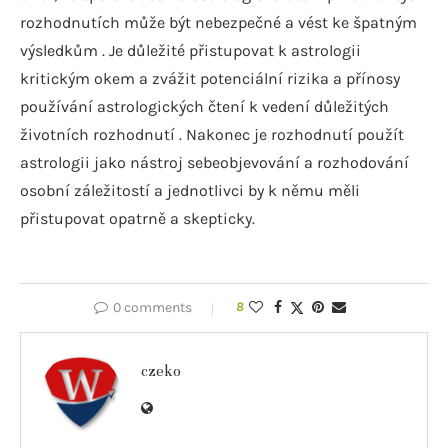
rozhodnutích může být nebezpečné a vést ke špatným
výsledkům . Je důležité přistupovat k astrologii
kritickým okem a zvážit potenciální rizika a přínosy
používání astrologických čtení k vedení důležitých
životních rozhodnutí . Nakonec je rozhodnutí použít
astrologii jako nástroj sebeobjevování a rozhodování
osobní záležitostí a jednotlivci by k němu měli
přistupovat opatrně a skepticky.
0 comments
8
czeko