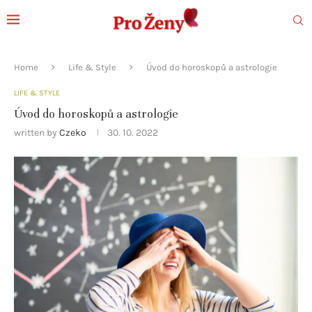
Home
Life & Style
Úvod do horoskopů a astrologie
LIFE & STYLE
Úvod do horoskopů a astrologie
written by
Czeko
30. 10. 2022