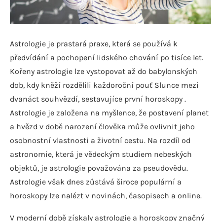
Astrologie je prastará praxe, která se používá k
předvídání a pochopení lidského chování po tisíce let.
Kořeny astrologie lze vystopovat až do babylonských
dob, kdy kněží rozdělili každoroční pouť Slunce mezi
dvanáct souhvězdí, sestavujíce první horoskopy .
Astrologie je založena na myšlence, že postavení planet
a hvězd v době narození člověka může ovlivnit jeho
osobnostní vlastnosti a životní cestu. Na rozdíl od
astronomie, která je vědeckým studiem nebeských
objektů, je astrologie považována za pseudovědu.
Astrologie však dnes zůstává široce populární a
horoskopy lze nalézt v novinách, časopisech a online.
V moderní době získaly astrologie a horoskopy značný