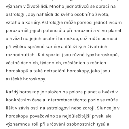
význam v životě lidí. Mnoho jednotlivců se obrací na
astrologii, aby nahlédli do svého osobního života,
vztahů a kariéry. Astrologie může pomoci jednotlivcům
porozumět jejich potenciálu při narození a vlivu planet
a hvězd na jejich osobní horoskop, což může pomoci
při výběru správné kariéry a důležitých životních
rozhodnutích . K dispozici jsou různé typy horoskopů,
včetně denních, týdenních, měsíčních a ročních
horoskopů a také netradiční horoskopy, jako jsou
aztécké horoskopy.
Každý horoskop je založen na poloze planet a hvězd v
konkrétním čase a interpretace těchto pozic se může
lišit v závislosti na astrologovi nebo zdroji. Slunce je v
horoskopu považováno za nejdůležitější prvek, ale
významnou roli při určování osobnostních rysů a