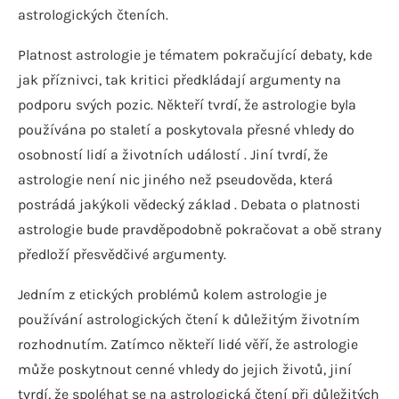
astrologických čteních.
Platnost astrologie je tématem pokračující debaty, kde
jak příznivci, tak kritici předkládají argumenty na
podporu svých pozic. Někteří tvrdí, že astrologie byla
používána po staletí a poskytovala přesné vhledy do
osobností lidí a životních událostí . Jiní tvrdí, že
astrologie není nic jiného než pseudověda, která
postrádá jakýkoli vědecký základ . Debata o platnosti
astrologie bude pravděpodobně pokračovat a obě strany
předloží přesvědčivé argumenty.
Jedním z etických problémů kolem astrologie je
používání astrologických čtení k důležitým životním
rozhodnutím. Zatímco někteří lidé věří, že astrologie
může poskytnout cenné vhledy do jejich životů, jiní
tvrdí, že spoléhat se na astrologická čtení při důležitých