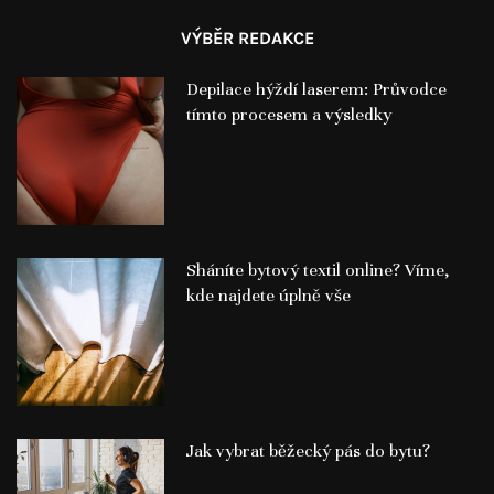
VÝBĚR REDAKCE
Depilace hýždí laserem: Průvodce
tímto procesem a výsledky
Sháníte bytový textil online? Víme,
kde najdete úplně vše
Jak vybrat běžecký pás do bytu?