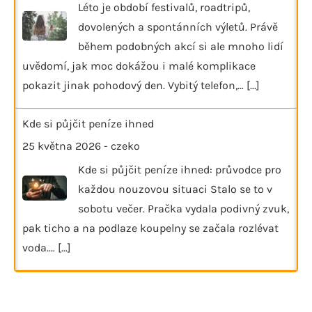
Léto je období festivalů, roadtripů,
dovolených a spontánních výletů. Právě
během podobných akcí si ale mnoho lidí
uvědomí, jak moc dokážou i malé komplikace
pokazit jinak pohodový den. Vybitý telefon,…
[...]
Kde si půjčit peníze ihned
25 května 2026
-
czeko
Kde si půjčit peníze ihned: průvodce pro
každou nouzovou situaci Stalo se to v
sobotu večer. Pračka vydala podivný zvuk,
pak ticho a na podlaze koupelny se začala rozlévat
voda.…
[...]