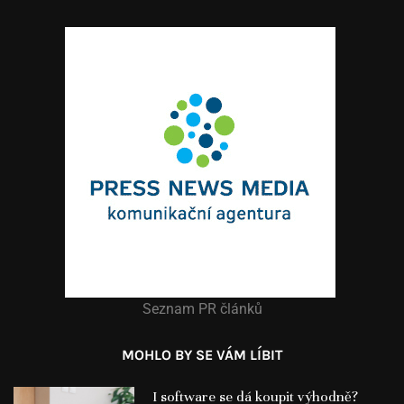
Seznam PR článků
MOHLO BY SE VÁM LÍBIT
I software se dá koupit výhodně?