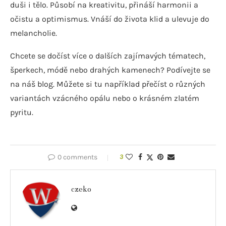
duši i tělo. Působí na kreativitu, přináší harmonii a
očistu a optimismus. Vnáší do života klid a ulevuje do
melancholie.
Chcete se dočíst více o dalších zajímavých tématech,
šperkech, módě nebo drahých kamenech? Podívejte se
na náš blog. Můžete si tu například přečíst o různých
variantách vzácného opálu nebo o krásném zlatém
pyritu.
0 comments
3
czeko