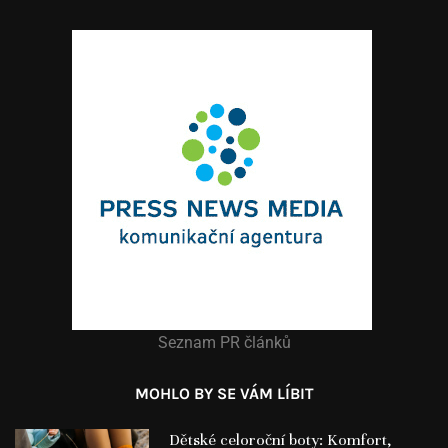
Seznam PR článků
MOHLO BY SE VÁM LÍBIT
Dětské celoroční boty: Komfort,