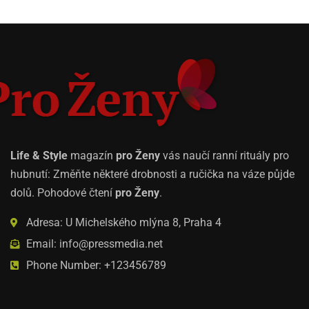
Life & Style
magazín
pro Ženy
vás naučí ranní rituály pro
hubnutí: Změňte některé drobnosti a ručička na váze půjde
dolů. Pohodové čtení
pro Ženy
.
Adresa: U Michelského mlýna 8, Praha 4
Email: info@pressmedia.net
Phone Number: +123456789