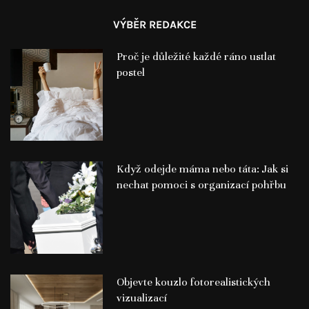
VÝBĚR REDAKCE
Proč je důležité každé ráno ustlat
postel
Když odejde máma nebo táta: Jak si
nechat pomoci s organizací pohřbu
Objevte kouzlo fotorealistických
vizualizací