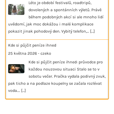
Léto je období festivalů, roadtripů,
dovolených a spontánních výletů. Právě
během podobných akcí si ale mnoho lidí
uvědomí, jak moc dokážou i malé komplikace
pokazit jinak pohodový den. Vybitý telefon,…
[...]
Kde si půjčit peníze ihned
25 května 2026
-
czeko
Kde si půjčit peníze ihned: průvodce pro
každou nouzovou situaci Stalo se to v
sobotu večer. Pračka vydala podivný zvuk,
pak ticho a na podlaze koupelny se začala rozlévat
voda.…
[...]