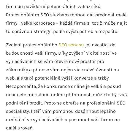
tím i do povědomí potenciálních zákazníků.
Profesionálním SEO službám mohou dát přednost malé
firmy i velké korporace – každá firma si totiž může najít
tu správnou strategii podle svých potřeb a rozpočtu.
Zvolení profesionálního
SEO servisu
je investicí do
budoucnosti vaší firmy. Díky zvýšení viditelnosti ve
vyhledávačích se vám otevře nový prostor pro
zákazníky a přinese vám nejen více návštěvnosti na
web, ale také potenciálně vyšší konverze a tržby.
Nezapomeňte, že konkurence online je velká a pokud
nebudete mít silnou online přítomnost, může to být váš
podnikání brzdit. Proto se obraťte na profesionální SEO
specialisty, kteří vám pomohou dosáhnout lepšího
umístění ve vyhledávačích a posunout vaši firmu na
další úroveň.