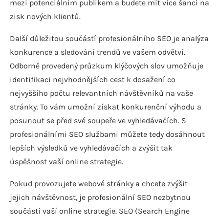
mezi potenciálním publikem a budete mít více šanci na
zisk nových klientů.
Další důležitou součástí profesionálního SEO je analýza
konkurence a sledování trendů ve vašem odvětví.
Odborně provedený průzkum klýčových slov umožňuje
identifikaci nejvhodnějších cest k dosažení co
nejvyššího počtu relevantních návštěvníků na vaše
stránky. To vám umožní získat konkurenční výhodu a
posunout se před své soupeře ve vyhledávačích. S
profesionálními SEO službami můžete tedy dosáhnout
lepších výsledků ve vyhledávačích a zvýšit tak
úspěšnost vaší online strategie.
Pokud provozujete webové stránky a chcete zvýšit
jejich návštěvnost, je profesionální SEO nezbytnou
součástí vaší online strategie. SEO (Search Engine