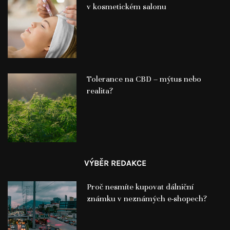
v kosmetickém salonu
Tolerance na CBD – mýtus nebo
realita?
VÝBĚR REDAKCE
Proč nesmíte kupovat dálniční
známku v neznámých e-shopech?