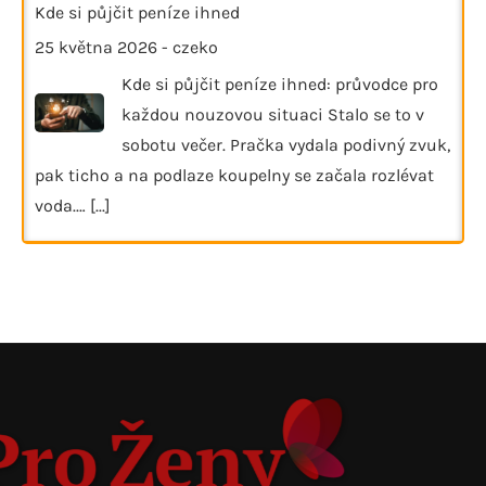
Kde si půjčit peníze ihned
25 května 2026
-
czeko
Kde si půjčit peníze ihned: průvodce pro
každou nouzovou situaci Stalo se to v
sobotu večer. Pračka vydala podivný zvuk,
pak ticho a na podlaze koupelny se začala rozlévat
voda.…
[...]