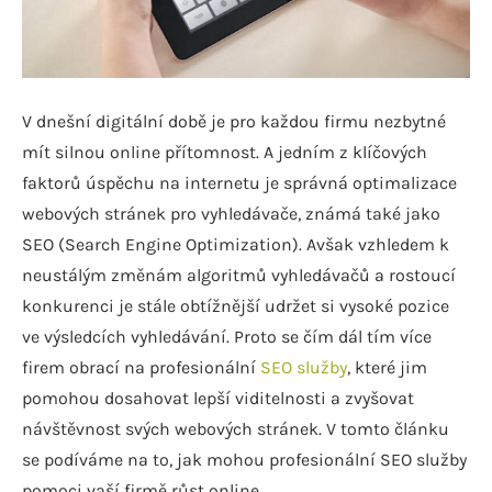
V dnešní digitální době je pro každou firmu nezbytné
mít silnou online přítomnost. A jedním z klíčových
faktorů úspěchu na internetu je správná optimalizace
webových stránek pro vyhledávače, známá také jako
SEO (Search Engine Optimization). Avšak vzhledem k
neustálým změnám algoritmů vyhledávačů a rostoucí
konkurenci je stále obtížnější udržet si vysoké pozice
ve výsledcích vyhledávání. Proto se čím dál tím více
firem obrací na profesionální
SEO služby
, které jim
pomohou dosahovat lepší viditelnosti a zvyšovat
návštěvnost svých webových stránek. V tomto článku
se podíváme na to, jak mohou profesionální SEO služby
pomoci vaší firmě růst online.