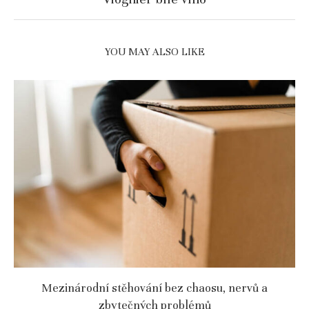
YOU MAY ALSO LIKE
Mezinárodní stěhování bez chaosu, nervů a
zbytečných problémů