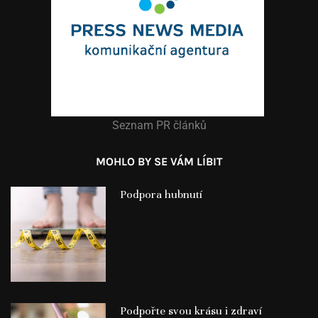
Seznam PR článků
MOHLO BY SE VÁM LÍBIT
Podpora hubnutí
Podpořte svou krásu i zdraví