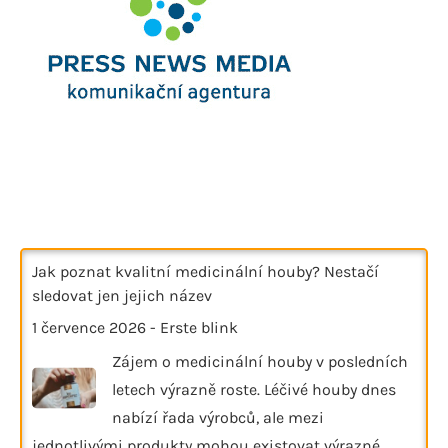
Jak poznat kvalitní medicinální houby? Nestačí
sledovat jen jejich název
1 července 2026
-
Erste blink
Zájem o medicinální houby v posledních
letech výrazně roste. Léčivé houby dnes
nabízí řada výrobců, ale mezi
jednotlivými produkty mohou existovat výrazné