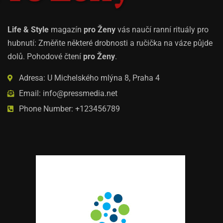
Life & Style
magazín
pro Ženy
vás naučí ranní rituály pro
hubnutí: Změňte některé drobnosti a ručička na váze půjde
dolů. Pohodové čtení
pro Ženy
.
Adresa: U Michelského mlýna 8, Praha 4
Email: info@pressmedia.net
Phone Number: +123456789