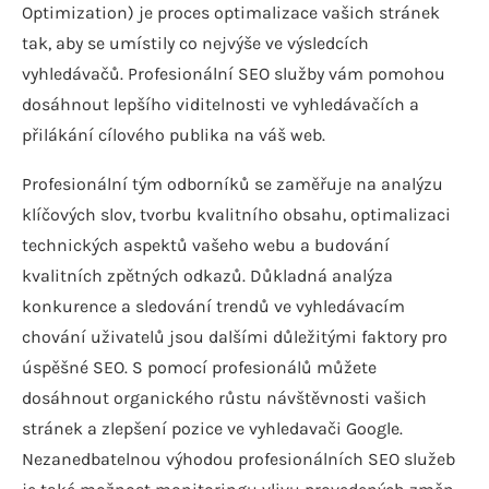
Optimization) je proces optimalizace vašich stránek
tak, aby se umístily co nejvýše ve výsledcích
vyhledávačů. Profesionální SEO služby vám pomohou
dosáhnout lepšího viditelnosti ve vyhledávačích a
přilákání cílového publika na váš web.
Profesionální tým odborníků se zaměřuje na analýzu
klíčových slov, tvorbu kvalitního obsahu, optimalizaci
technických aspektů vašeho webu a budování
kvalitních zpětných odkazů. Důkladná analýza
konkurence a sledování trendů ve vyhledávacím
chování uživatelů jsou dalšími důležitými faktory pro
úspěšné SEO. S pomocí profesionálů můžete
dosáhnout organického růstu návštěvnosti vašich
stránek a zlepšení pozice ve vyhledavači Google.
Nezanedbatelnou výhodou profesionálních SEO služeb