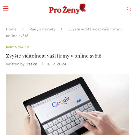
Home
Rady a návody
Zvyšte viditelnost vaší firmy v
online světě
RADY A NÁVODY
Zvyšte viditelnost vaší firmy v online světě
written by
Czeko
18. 2. 2024