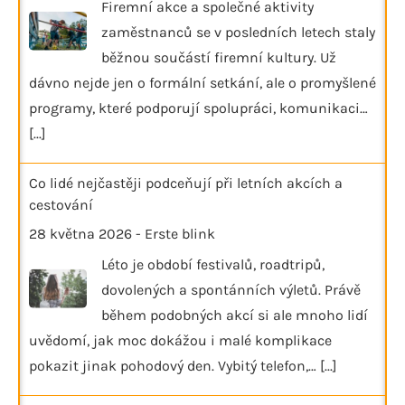
Firemní akce a společné aktivity
zaměstnanců se v posledních letech staly
běžnou součástí firemní kultury. Už
dávno nejde jen o formální setkání, ale o promyšlené
programy, které podporují spolupráci, komunikaci…
[...]
Co lidé nejčastěji podceňují při letních akcích a
cestování
28 května 2026
-
Erste blink
Léto je období festivalů, roadtripů,
dovolených a spontánních výletů. Právě
během podobných akcí si ale mnoho lidí
uvědomí, jak moc dokážou i malé komplikace
pokazit jinak pohodový den. Vybitý telefon,…
[...]