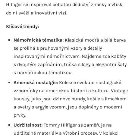
Hilfiger se inspiroval bohatou dědictví značky a vtiskl
do ní svěží a inovativní vizi.
Klíčové trendy:
Námořnická tématika:
Klasická modrá a bílá barva
se prolíná s pruhovanými vzory a detaily
inspirovanými námořnictvem. Najdeme zde kabáty
s dvojitým zapínáním, trička s logy a elegantní šaty
s námořnickou tématikou.
Americká nostalgie:
Kolekce evokuje nostalgické
vzpomínky na americkou historii a kulturu. Vintage
kousky, jako jsou džínové bundy, košile s límečkem
a svetry s argyle vzorem, jsou doplněny o moderní
prvky.
Udržitelnost:
Tommy Hilfiger se zaměřuje na
udržitelné materiály a výrobní procesy. V kolekci