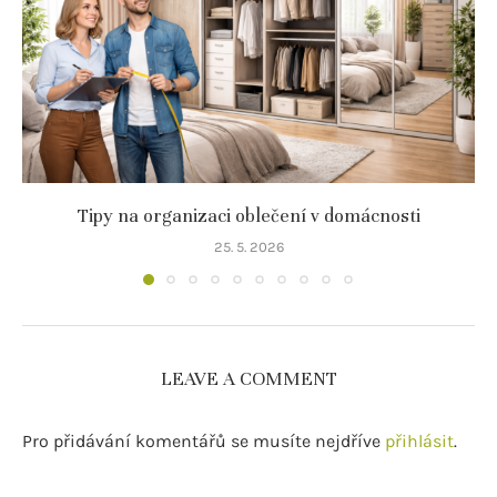
Tipy na organizaci oblečení v domácnosti
25. 5. 2026
LEAVE A COMMENT
Pro přidávání komentářů se musíte nejdříve
přihlásit
.