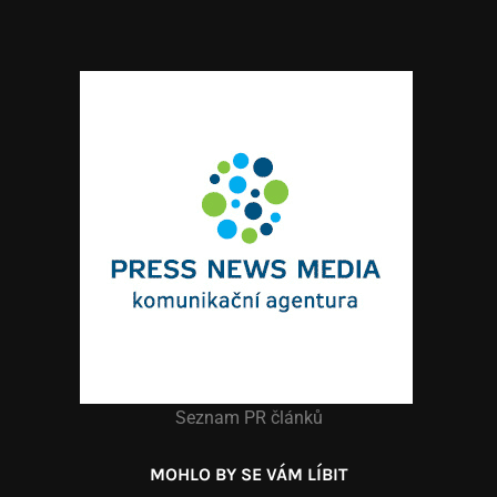
Seznam PR článků
MOHLO BY SE VÁM LÍBIT