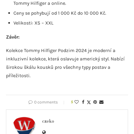
Tommy Hilfiger a online.
Ceny se pohybují od 1 000 Kč do 10 000 Kč.
Velikosti: XS – XXL
Závěr:
Kolekce Tommy Hilfiger Podzim 2024 je moderní a
inkluzivní kolekce, která oslavuje americký styl. Nabízí
širokou škálu kousků pro všechny typy postav a
příležitosti.
0 comments
5
czeko