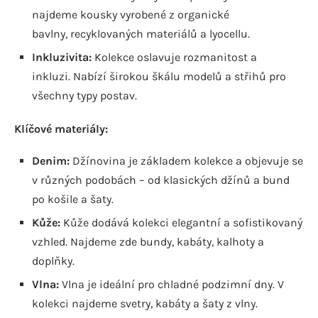
najdeme kousky vyrobené z organické
bavlny, recyklovaných materiálů a lyocellu.
Inkluzivita:
Kolekce oslavuje rozmanitost a
inkluzi. Nabízí širokou škálu modelů a střihů pro
všechny typy postav.
Klíčové materiály:
Denim:
Džínovina je základem kolekce a objevuje se
v různých podobách – od klasických džínů a bund
po košile a šaty.
Kůže:
Kůže dodává kolekci elegantní a sofistikovaný
vzhled. Najdeme zde bundy, kabáty, kalhoty a
doplňky.
Vlna:
Vlna je ideální pro chladné podzimní dny. V
kolekci najdeme svetry, kabáty a šaty z vlny.