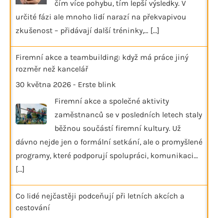
čím více pohybu, tím lepší výsledky. V
určité fázi ale mnoho lidí narazí na překvapivou
zkušenost – přidávají další tréninky,…
[...]
Firemní akce a teambuilding: když má práce jiný
rozměr než kancelář
30 května 2026
-
Erste blink
Firemní akce a společné aktivity
zaměstnanců se v posledních letech staly
běžnou součástí firemní kultury. Už
dávno nejde jen o formální setkání, ale o promyšlené
programy, které podporují spolupráci, komunikaci…
[...]
Co lidé nejčastěji podceňují při letních akcích a
cestování