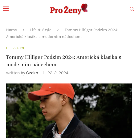
Home
Life & Style
Tommy Hilfiger Podzim 2024:
Americká klasika s moderním nádechem
LIFE & STYLE
Tommy Hilfiger Podzim 2024: Americká klasika s
moderním nádechem
written by
Czeko
22. 2. 2024