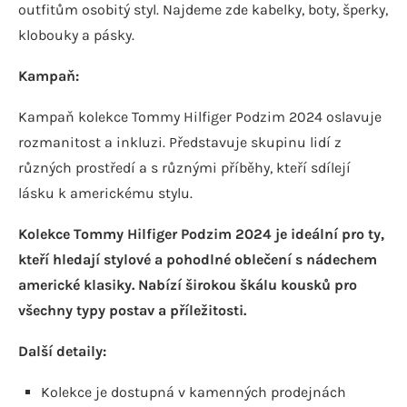
outfitům osobitý styl. Najdeme zde kabelky, boty, šperky,
klobouky a pásky.
Kampaň:
Kampaň kolekce Tommy Hilfiger Podzim 2024 oslavuje
rozmanitost a inkluzi. Představuje skupinu lidí z
různých prostředí a s různými příběhy, kteří sdílejí
lásku k americkému stylu.
Kolekce Tommy Hilfiger Podzim 2024 je ideální pro ty,
kteří hledají stylové a pohodlné oblečení s nádechem
americké klasiky. Nabízí širokou škálu kousků pro
všechny typy postav a příležitosti.
Další detaily:
Kolekce je dostupná v kamenných prodejnách