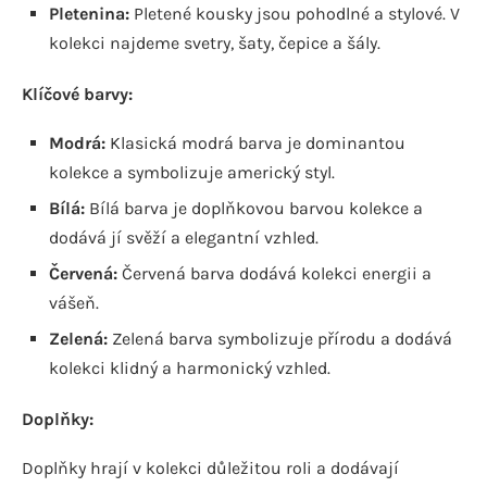
Pletenina:
Pletené kousky jsou pohodlné a stylové. V
kolekci najdeme svetry, šaty, čepice a šály.
Klíčové barvy:
Modrá:
Klasická modrá barva je dominantou
kolekce a symbolizuje americký styl.
Bílá:
Bílá barva je doplňkovou barvou kolekce a
dodává jí svěží a elegantní vzhled.
Červená:
Červená barva dodává kolekci energii a
vášeň.
Zelená:
Zelená barva symbolizuje přírodu a dodává
kolekci klidný a harmonický vzhled.
Doplňky:
Doplňky hrají v kolekci důležitou roli a dodávají