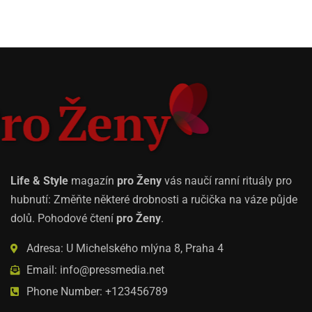
Life & Style
magazín
pro Ženy
vás naučí ranní rituály pro
hubnutí: Změňte některé drobnosti a ručička na váze půjde
dolů. Pohodové čtení
pro Ženy
.
Adresa: U Michelského mlýna 8, Praha 4
Email: info@pressmedia.net
Phone Number: +123456789