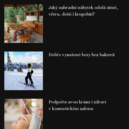
Jaký zahradní nábytek odolá zimě,
větru, dešti i krupobití?
Dobře vysušené boty bez bakterií
Podpořte svou krásu i zdraví
v kosmetickém salonu