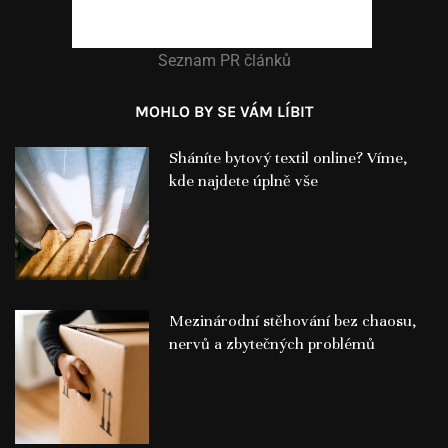
Seznam PR článků
MOHLO BY SE VÁM LÍBIT
Sháníte bytový textil online? Víme,
kde najdete úplně vše
Mezinárodní stěhování bez chaosu,
nervů a zbytečných problémů