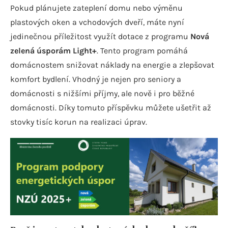
Pokud plánujete zateplení domu nebo výměnu
plastových oken a vchodových dveří, máte nyní
jedinečnou příležitost využít dotace z programu
Nová
zelená úsporám Light+
. Tento program pomáhá
domácnostem snižovat náklady na energie a zlepšovat
komfort bydlení. Vhodný je nejen pro seniory a
domácnosti s nižšími příjmy, ale nově i pro běžné
domácnosti. Díky tomuto příspěvku můžete ušetřit až
stovky tisíc korun na realizaci úprav.