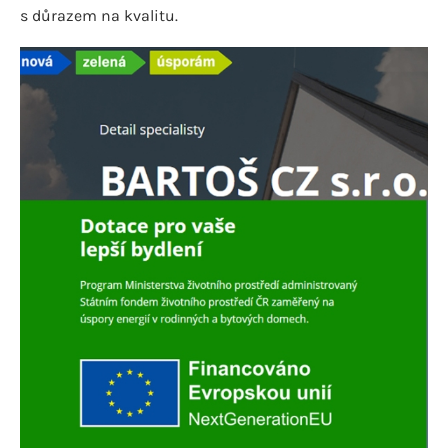
s důrazem na kvalitu.