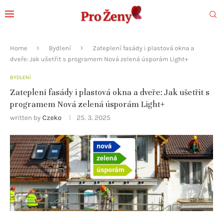
Home
Bydlení
Zateplení fasády i plastová okna a
dveře: Jak ušetřit s programem Nová zelená úsporám Light+
BYDLENÍ
Zateplení fasády i plastová okna a dveře: Jak ušetřit s
programem Nová zelená úsporám Light+
written by
Czeko
25. 3. 2025