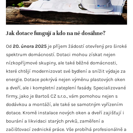
Jak dotace fungují a kdo na ně dosáhne?
Od
20. února 2025
je příjem žádostí otevřený pro široké
spektrum domácností. Dotaci mohou získat nejen
nízkopříjmové skupiny, ale také běžné domácnosti,
které chtějí modernizovat své bydlení a snížit výdaje za
energie. Dotace pokrývá nejen výměnu plastových oken
a dveří, ale i kompletní zateplení fasády. Specializované
firmy, jako je Bartoš CZ s.r.o., vám pomohou nejen s
dodávkou a montáží, ale také se samotným vyřízením
dotace. Kromě instalace nových oken a dveří zajišťují i
bourání a likvidaci starých prvků, zaměření a
začišťovací zednické práce. Vše probíhá profesionálně a