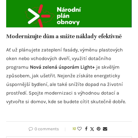
Modernizujte dům a snižte náklady efektivně
Ať už plánujete zateplení fasády, výměnu plastových
oken nebo vchodových dveří, využití dotačního
programu
Nová zelená úsporám Light+
je skvělým
způsobem, jak ušetřit. Nejenže získáte energeticky
úspornější bydlení, ale také snížíte dopad na životní
prostředí. Spojte modernizaci s výhodnou dotací a
vytvořte si domov, kde se budete cítit skutečně dobře.
0 comments
10