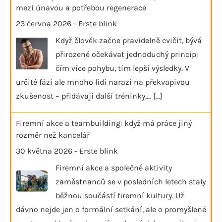
mezi únavou a potřebou regenerace
23 června 2026
-
Erste blink
Když člověk začne pravidelně cvičit, bývá
přirozené očekávat jednoduchý princip:
čím více pohybu, tím lepší výsledky. V
určité fázi ale mnoho lidí narazí na překvapivou
zkušenost – přidávají další tréninky,…
[...]
Firemní akce a teambuilding: když má práce jiný
rozměr než kancelář
30 května 2026
-
Erste blink
Firemní akce a společné aktivity
zaměstnanců se v posledních letech staly
běžnou součástí firemní kultury. Už
dávno nejde jen o formální setkání, ale o promyšlené