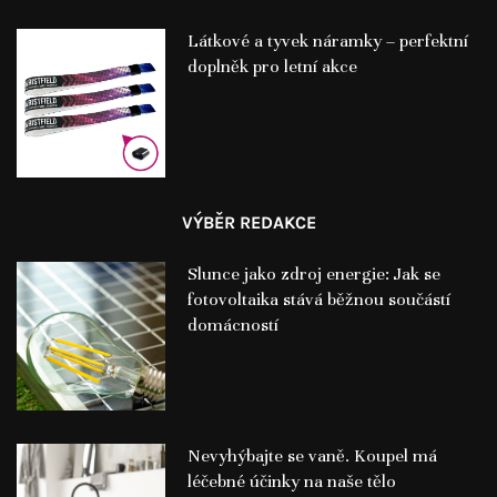
Látkové a tyvek náramky – perfektní
doplněk pro letní akce
VÝBĚR REDAKCE
Slunce jako zdroj energie: Jak se
fotovoltaika stává běžnou součástí
domácností
Nevyhýbajte se vaně. Koupel má
léčebné účinky na naše tělo