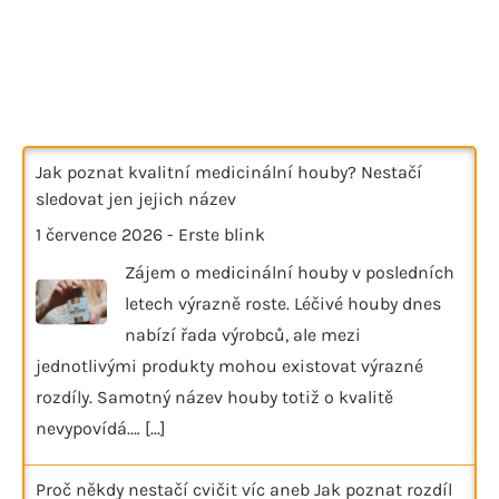
Jak poznat kvalitní medicinální houby? Nestačí
sledovat jen jejich název
1 července 2026
-
Erste blink
Zájem o medicinální houby v posledních
letech výrazně roste. Léčivé houby dnes
nabízí řada výrobců, ale mezi
jednotlivými produkty mohou existovat výrazné
rozdíly. Samotný název houby totiž o kvalitě
nevypovídá.…
[...]
Proč někdy nestačí cvičit víc aneb Jak poznat rozdíl