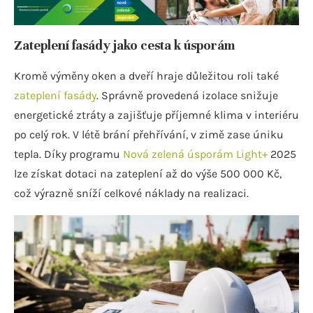
Zateplení fasády jako cesta k úsporám
Kromě výměny oken a dveří hraje důležitou roli také
zateplení fasády
. Správně provedená izolace snižuje
energetické ztráty a zajišťuje příjemné klima v interiéru
po celý rok. V létě brání přehřívání, v zimě zase úniku
tepla. Díky programu
Nová zelená úsporám Light+
2025
lze získat dotaci na zateplení až do výše 500 000 Kč,
což výrazně sníží celkové náklady na realizaci.