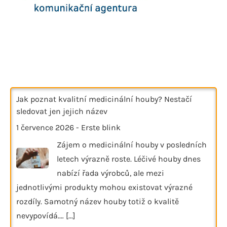
Jak poznat kvalitní medicinální houby? Nestačí
sledovat jen jejich název
1 července 2026
-
Erste blink
Zájem o medicinální houby v posledních
letech výrazně roste. Léčivé houby dnes
nabízí řada výrobců, ale mezi
jednotlivými produkty mohou existovat výrazné
rozdíly. Samotný název houby totiž o kvalitě
nevypovídá.…
[...]