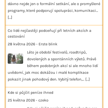
dávno nejde jen o formální setkání, ale o promyšlené
programy, které podporují spolupráci, komunikaci…
[...]
Co lidé nejčastěji podceňují při letních akcích a
cestování
28 května 2026
-
Erste blink
Léto je období festivalů, roadtripů,
dovolených a spontánních výletů. Právě
během podobných akcí si ale mnoho lidí
uvědomí, jak moc dokážou i malé komplikace
pokazit jinak pohodový den. Vybitý telefon,…
[...]
Kde si půjčit peníze ihned
25 května 2026
-
czeko