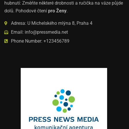
hubnutí: Změňte některé drobnosti a ručička na váze půjde
dolů. Pohodové čtení
pro Ženy
.
Adresa: U Michelského mlýna 8, Praha 4
Email: info@pressmedia.net
Phone Number: +123456789