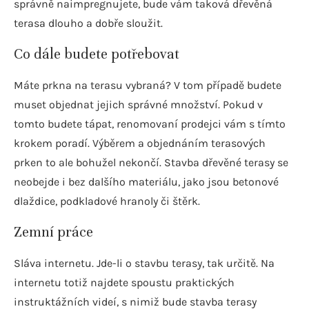
správně naimpregnujete, bude vám taková dřevěná
terasa dlouho a dobře sloužit.
Co dále budete potřebovat
Máte prkna na terasu vybraná? V tom případě budete
muset objednat jejich správné množství. Pokud v
tomto budete tápat, renomovaní prodejci vám s tímto
krokem poradí. Výběrem a objednáním terasových
prken to ale bohužel nekončí. Stavba dřevěné terasy se
neobejde i bez dalšího materiálu, jako jsou betonové
dlaždice, podkladové hranoly či štěrk.
Zemní práce
Sláva internetu. Jde-li o stavbu terasy, tak určitě. Na
internetu totiž najdete spoustu praktických
instruktážních videí, s nimiž bude stavba terasy