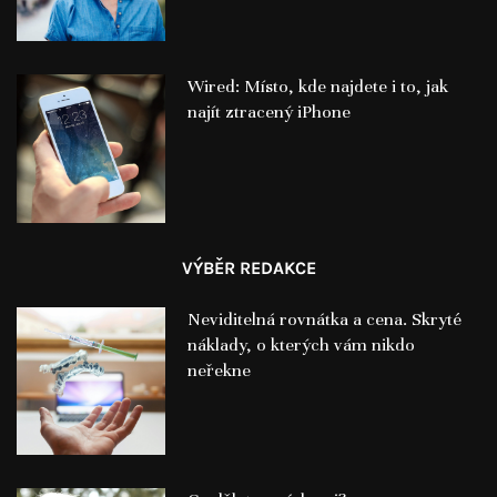
Wired: Místo, kde najdete i to, jak
najít ztracený iPhone
VÝBĚR REDAKCE
Neviditelná rovnátka a cena. Skryté
náklady, o kterých vám nikdo
neřekne