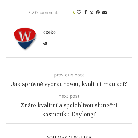
0 comments
0
czeko
previous post
Jak správně vybrat novou, kvalitní matraci?
next post
Znáte kvalitní a spolehlivou sluneční
kosmetiku Daylong?
YOU MAY ALSO LIKE