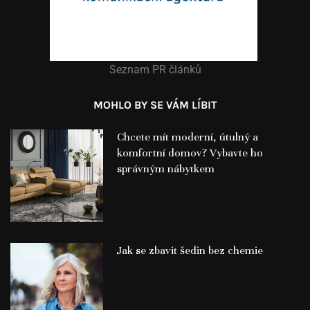
Seznam PR článků
MOHLO BY SE VÁM LÍBIT
Chcete mít moderní, útulný a
komfortní domov? Vybavte ho
správným nábytkem
Jak se zbavit šedin bez chemie