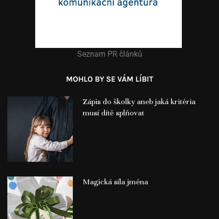
Seznam PR článků
MOHLO BY SE VÁM LÍBIT
Zápis do školky aneb jaká kritéria
musí dítě splňovat
Magická síla jména