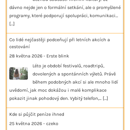
dávno nejde jen o formální setkání, ale o promyšlené
programy, které podporují spolupráci, komunikaci…
[...]
Co lidé nejčastěji podceňují při letních akcích a
cestování
28 května 2026
-
Erste blink
Léto je období festivalů, roadtripů,
dovolených a spontánních výletů. Právě
během podobných akcí si ale mnoho lidí
uvědomí, jak moc dokážou i malé komplikace
pokazit jinak pohodový den. Vybitý telefon,…
[...]
Kde si půjčit peníze ihned
25 května 2026
-
czeko