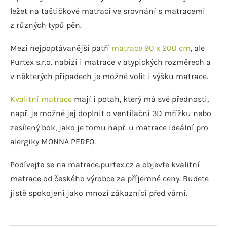
ležet na taštičkové matraci ve srovnání s matracemi
z různých typů pěn.
Mezi nejpoptávanější patří
matrace 90 x 200 cm
, ale
Purtex s.r.o. nabízí i matrace v atypických rozměrech a
v některých případech je možné volit i výšku matrace.
Kvalitní matrace
mají i potah, který má své přednosti,
např. je možné jej doplnit o ventilační 3D mřížku nebo
zesílený bok, jako je tomu např. u matrace ideální pro
alergiky MONNA PERFO.
Podívejte se na matrace.purtex.cz a objevte kvalitní
matrace od českého výrobce za příjemné ceny. Budete
jistě spokojeni jako mnozí zákazníci před vámi.