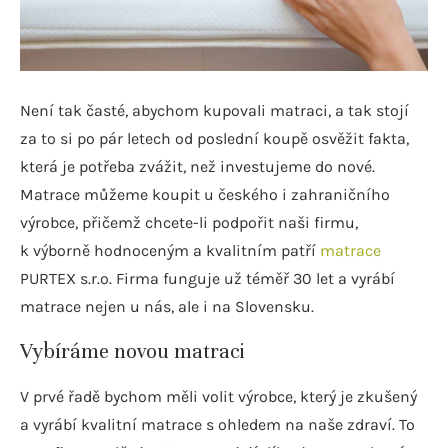
Není tak časté, abychom kupovali matraci, a tak stojí
za to si po pár letech od poslední koupě osvěžit fakta,
která je potřeba zvážit, než investujeme do nové.
Matrace můžeme koupit u českého i zahraničního
výrobce, přičemž chcete-li podpořit naši firmu,
k výborně hodnoceným a kvalitním patří
matrace
PURTEX s.r.o. Firma funguje už téměř 30 let a vyrábí
matrace nejen u nás, ale i na Slovensku.
Vybíráme novou matraci
V prvé řadě bychom měli volit výrobce, který je zkušený
a vyrábí kvalitní matrace s ohledem na naše zdraví. To