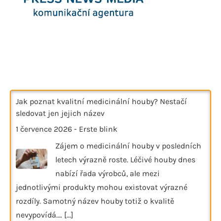
Jak poznat kvalitní medicinální houby? Nestačí
sledovat jen jejich název
1 července 2026
-
Erste blink
Zájem o medicinální houby v posledních
letech výrazně roste. Léčivé houby dnes
nabízí řada výrobců, ale mezi
jednotlivými produkty mohou existovat výrazné
rozdíly. Samotný název houby totiž o kvalitě
nevypovídá.…
[...]