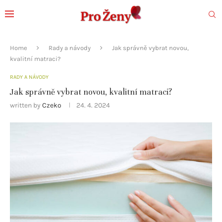
Home
Rady a návody
Jak správně vybrat novou,
kvalitní matraci?
RADY A NÁVODY
Jak správně vybrat novou, kvalitní matraci?
written by
Czeko
24. 4. 2024