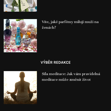
Víte, jaké parfémy milují muži na
ženách?
VÝBĚR REDAKCE
Síla meditace: Jak vám pravidelná
meditace může změnit život