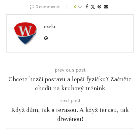
0 comments
0
czeko
previous post
Chcete hezčí postavu a lepší fyzičku? Začněte
chodit na kruhový trénink
next post
Když dům, tak s terasou. A když terasu, tak
dřevěnou!