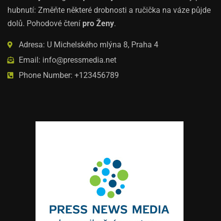
hubnutí: Změňte některé drobnosti a ručička na váze půjde
dolů. Pohodové čtení
pro Ženy
.
Adresa: U Michelského mlýna 8, Praha 4
Email: info@pressmedia.net
Phone Number: +123456789