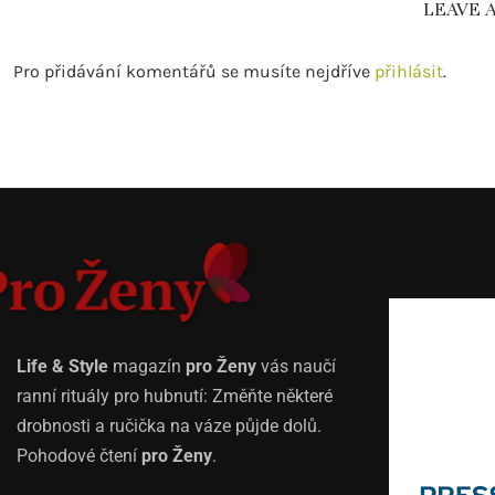
LEAVE 
Pro přidávání komentářů se musíte nejdříve
přihlásit
.
Life & Style
magazín
pro Ženy
vás naučí
ranní rituály pro hubnutí: Změňte některé
drobnosti a ručička na váze půjde dolů.
Pohodové čtení
pro Ženy
.