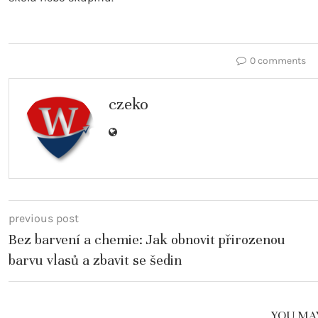
0 comments
czeko
previous post
Bez barvení a chemie: Jak obnovit přirozenou
barvu vlasů a zbavit se šedin
YOU MAY