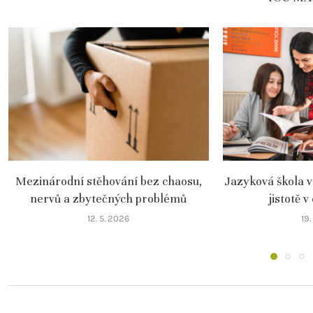
Mezinárodní stěhování bez chaosu,
Jazyková škola v
nervů a zbytečných problémů
jistotě v
12. 5. 2026
19