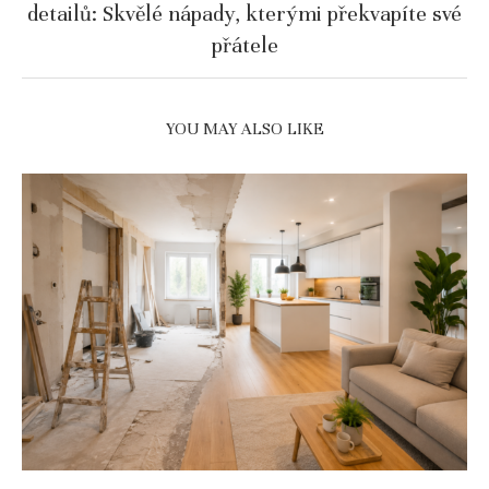
detailů: Skvělé nápady, kterými překvapíte své
přátele
YOU MAY ALSO LIKE