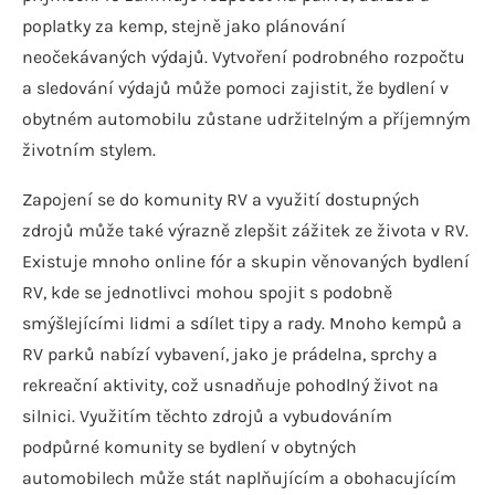
poplatky za kemp, stejně jako plánování
neočekávaných výdajů. Vytvoření podrobného rozpočtu
a sledování výdajů může pomoci zajistit, že bydlení v
obytném automobilu zůstane udržitelným a příjemným
životním stylem.
Zapojení se do komunity RV a využití dostupných
zdrojů může také výrazně zlepšit zážitek ze života v RV.
Existuje mnoho online fór a skupin věnovaných bydlení
RV, kde se jednotlivci mohou spojit s podobně
smýšlejícími lidmi a sdílet tipy a rady. Mnoho kempů a
RV parků nabízí vybavení, jako je prádelna, sprchy a
rekreační aktivity, což usnadňuje pohodlný život na
silnici. Využitím těchto zdrojů a vybudováním
podpůrné komunity se bydlení v obytných
automobilech může stát naplňujícím a obohacujícím