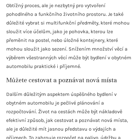
Obtížný proces, ale je nezbytný pro vytvoření
pohodlného a funkčního životního prostoru. Je také
důležité vybrat si multifunkční předměty, které mohou
sloužit více účelům, jako je pohovka, kterou lze
přeměnit na postel, nebo úložné kontejnery, které
mohou sloužit jako sezení. Snížením množství věcí a
výběrem všestranných věcí může být bydlení v obytném
automobilu praktické i příjemné.
Můžete cestovat a poznávat nová místa
Dalším důležitým aspektem úspěšného bydlení v
obytném automobilu je pečlivé plánování a
rozpočtování. Život na cestách může být nákladově
efektivní způsob, jak cestovat a poznávat nová místa,
ale je důležité mít jasnou představu o výdajích a
příjmech. To zahrnuje rozpočet na palivo, údržbu a