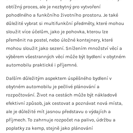
obtížný proces, ale je nezbytný pro vytvoření
pohodlného a funkčního životního prostoru. Je také
důležité vybrat si multifunkční předměty, které mohou
sloužit více účelům, jako je pohovka, kterou lze
přeměnit na postel, nebo úložné kontejnery, které
mohou sloužit jako sezení. Snížením množství věcí a
výběrem všestranných věcí může být bydlení v obytném
automobilu praktické i příjemné.
Dalším důležitým aspektem úspěšného bydlení v
obytném automobilu je pečlivé plánování a
rozpočtování. Život na cestách může být nákladově
efektivní způsob, jak cestovat a poznávat nová místa,
ale je důležité mít jasnou představu o výdajích a
příjmech. To zahrnuje rozpočet na palivo, údržbu a
poplatky za kemp, stejně jako plánování