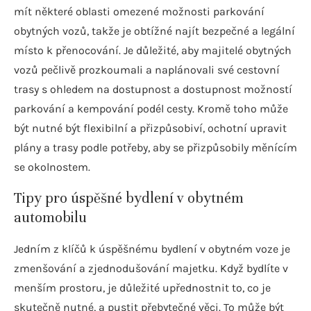
mít některé oblasti omezené možnosti parkování
obytných vozů, takže je obtížné najít bezpečné a legální
místo k přenocování. Je důležité, aby majitelé obytných
vozů pečlivě prozkoumali a naplánovali své cestovní
trasy s ohledem na dostupnost a dostupnost možností
parkování a kempování podél cesty. Kromě toho může
být nutné být flexibilní a přizpůsobiví, ochotní upravit
plány a trasy podle potřeby, aby se přizpůsobily měnícím
se okolnostem.
Tipy pro úspěšné bydlení v obytném
automobilu
Jedním z klíčů k úspěšnému bydlení v obytném voze je
zmenšování a zjednodušování majetku. Když bydlíte v
menším prostoru, je důležité upřednostnit to, co je
skutečně nutné, a pustit přebytečné věci. To může být