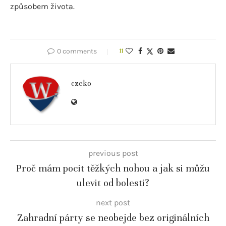
způsobem života.
0 comments
11
czeko
previous post
Proč mám pocit těžkých nohou a jak si můžu
ulevit od bolesti?
next post
Zahradní párty se neobejde bez originálních