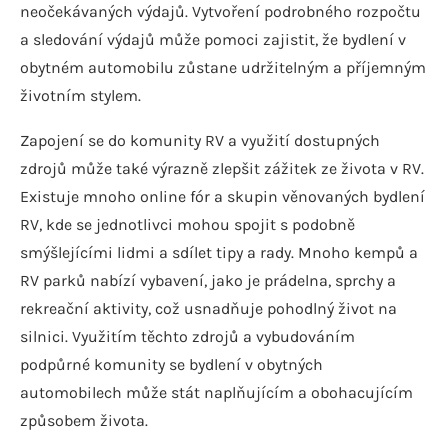
neočekávaných výdajů. Vytvoření podrobného rozpočtu
a sledování výdajů může pomoci zajistit, že bydlení v
obytném automobilu zůstane udržitelným a příjemným
životním stylem.
Zapojení se do komunity RV a využití dostupných
zdrojů může také výrazně zlepšit zážitek ze života v RV.
Existuje mnoho online fór a skupin věnovaných bydlení
RV, kde se jednotlivci mohou spojit s podobně
smýšlejícími lidmi a sdílet tipy a rady. Mnoho kempů a
RV parků nabízí vybavení, jako je prádelna, sprchy a
rekreační aktivity, což usnadňuje pohodlný život na
silnici. Využitím těchto zdrojů a vybudováním
podpůrné komunity se bydlení v obytných
automobilech může stát naplňujícím a obohacujícím
způsobem života.