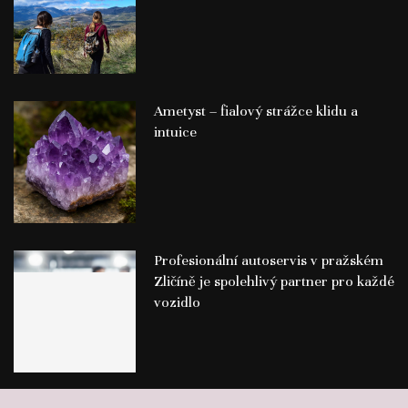
Ametyst – fialový strážce klidu a
intuice
Profesionální autoservis v pražském
Zličíně je spolehlivý partner pro každé
vozidlo