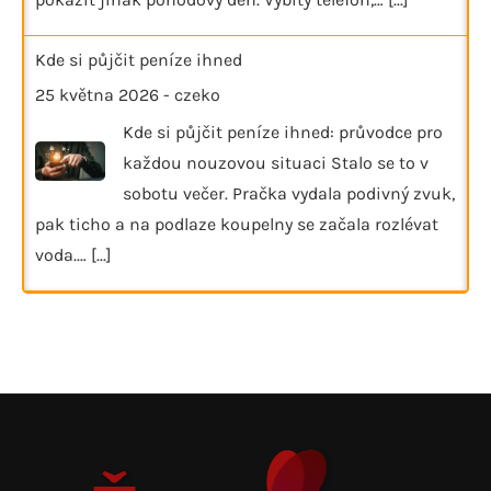
Kde si půjčit peníze ihned
25 května 2026
-
czeko
Kde si půjčit peníze ihned: průvodce pro
každou nouzovou situaci Stalo se to v
sobotu večer. Pračka vydala podivný zvuk,
pak ticho a na podlaze koupelny se začala rozlévat
voda.…
[...]