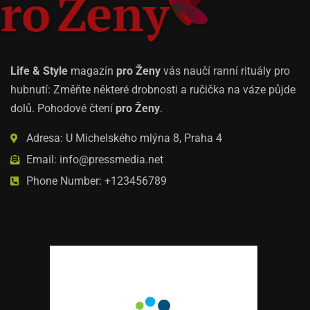
Life & Style
magazín
pro Ženy
vás naučí ranní rituály pro
hubnutí: Změňte některé drobnosti a ručička na váze půjde
dolů. Pohodové čtení
pro Ženy
.
Adresa: U Michelského mlýna 8, Praha 4
Email: info@pressmedia.net
Phone Number: +123456789