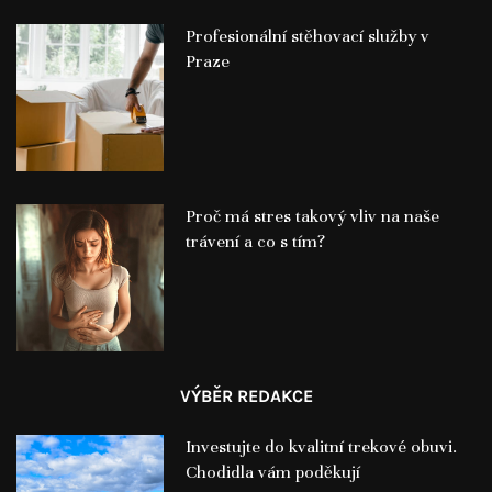
Profesionální stěhovací služby v
Praze
Proč má stres takový vliv na naše
trávení a co s tím?
VÝBĚR REDAKCE
Investujte do kvalitní trekové obuvi.
Chodidla vám poděkují