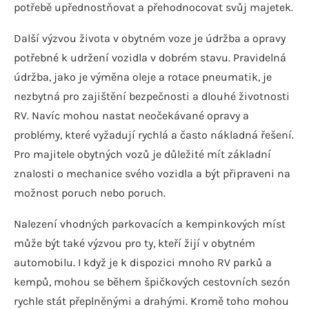
potřebě upřednostňovat a přehodnocovat svůj majetek.
Další výzvou života v obytném voze je údržba a opravy
potřebné k udržení vozidla v dobrém stavu. Pravidelná
údržba, jako je výměna oleje a rotace pneumatik, je
nezbytná pro zajištění bezpečnosti a dlouhé životnosti
RV. Navíc mohou nastat neočekávané opravy a
problémy, které vyžadují rychlá a často nákladná řešení.
Pro majitele obytných vozů je důležité mít základní
znalosti o mechanice svého vozidla a být připraveni na
možnost poruch nebo poruch.
Nalezení vhodných parkovacích a kempinkových míst
může být také výzvou pro ty, kteří žijí v obytném
automobilu. I když je k dispozici mnoho RV parků a
kempů, mohou se během špičkových cestovních sezón
rychle stát přeplněnými a drahými. Kromě toho mohou