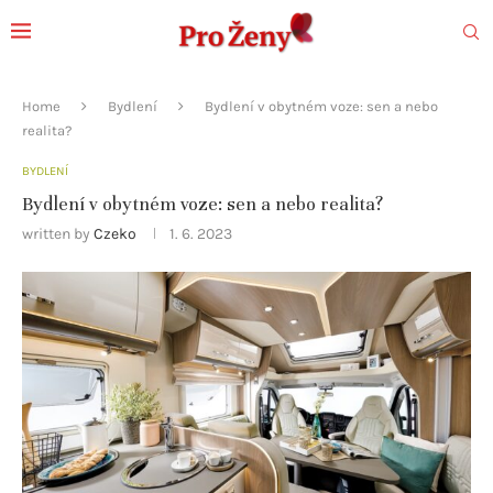
Home
Bydlení
Bydlení v obytném voze: sen a nebo
realita?
BYDLENÍ
Bydlení v obytném voze: sen a nebo realita?
written by
Czeko
1. 6. 2023