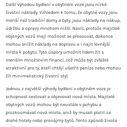
Další výhodou bydlení v obytném voze jsou nízké
životní náklady. Vzhledem k tomu, že obytné vozy jsou
menší než tradiční domy a byty, jsou náklady na nákup,
údržbu a opravy mnohem nižší. Navíc, protože majitelé
obytných vozů mají možnost se přesouvat, dokonce
mohou snížit náklady na dopravu a i najít levnější
místa k pobytu. Tyto úspory umožnit lidem žít s
menším množstvím financí, což může být zvláště
atraktivní pro ty, kteří chtějí ušetřit peníze nebo mohou
žít minimalistický životní styl.
Jednou z největší výhody bydlení v obytném voze je
schopnost cestovat a objevovat nová místa. Majitelé
obytných vozů mohou být neustále v pohybu a
prozkoumávat nová místa, aniž by museli platit za
drahé hotely nebo pronájmy bytů. Tento způsob života