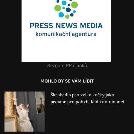
Seznam PR článků
MOHLO BY SE VÁM LÍBIT
Škrabadla pro velké kočky jako
prostor pro pohyb, klid i dominanci