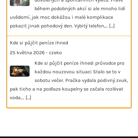
během podobných akcí si ale mnoho lidí
uvědomí, jak moc dokážou i malé komplikace
pokazit jinak pohodový den. Vybitý telefon,…
[...]
Kde si půjčit peníze ihned
25 května 2026
-
czeko
Kde si půjčit peníze ihned: průvodce pro
každou nouzovou situaci Stalo se to v
sobotu večer. Pračka vydala podivný zvuk,
pak ticho a na podlaze koupelny se začala rozlévat
voda.…
[...]