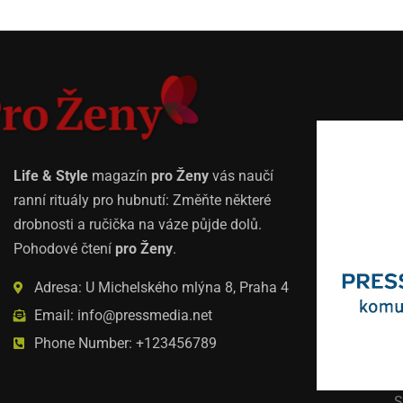
Life & Style
magazín
pro Ženy
vás naučí
ranní rituály pro hubnutí: Změňte některé
drobnosti a ručička na váze půjde dolů.
Pohodové čtení
pro Ženy
.
Adresa: U Michelského mlýna 8, Praha 4
Email: info@pressmedia.net
Phone Number: +123456789
S