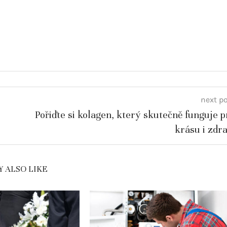
next p
Pořiďte si kolagen, který skutečně funguje p
krásu i zdra
 ALSO LIKE