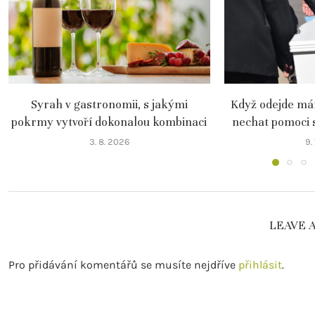
Syrah v gastronomii, s jakými
Když odejde mám
pokrmy vytvoří dokonalou kombinaci
nechat pomoci 
3. 8. 2026
9.
LEAVE 
Pro přidávání komentářů se musíte nejdříve
přihlásit
.