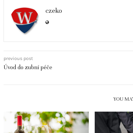
czeko
previous post
Úvod do zubní péče
YOU MAY