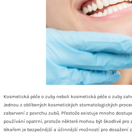
Kosmetická péče o zuby neboli kosmetická péče o zuby zahr
Jednou z oblíbených kosmetických stomatologických procedu
zabarvení z povrchu zubů. Přestože existuje mnoho dostupný
používání opatrní, protože některé mohou být škodlivé pro 
lékařem je bezpečnější a účinnější možností pro dosažení z