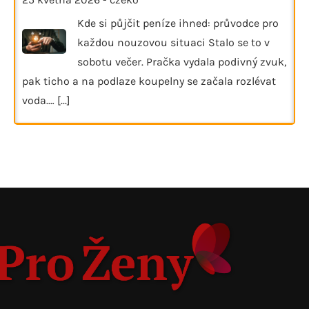
Kde si půjčit peníze ihned: průvodce pro
každou nouzovou situaci Stalo se to v
sobotu večer. Pračka vydala podivný zvuk,
pak ticho a na podlaze koupelny se začala rozlévat
voda.…
[...]