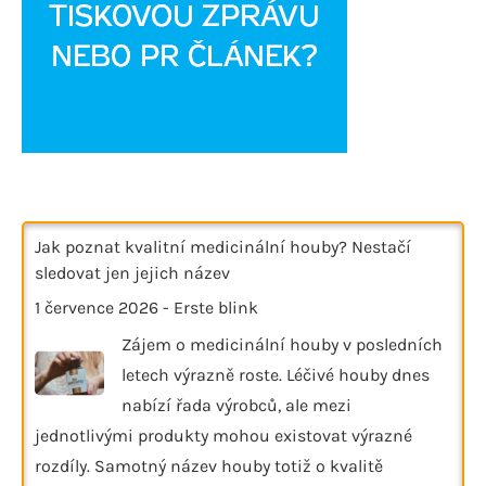
Jak poznat kvalitní medicinální houby? Nestačí
sledovat jen jejich název
1 července 2026
-
Erste blink
Zájem o medicinální houby v posledních
letech výrazně roste. Léčivé houby dnes
nabízí řada výrobců, ale mezi
jednotlivými produkty mohou existovat výrazné
rozdíly. Samotný název houby totiž o kvalitě