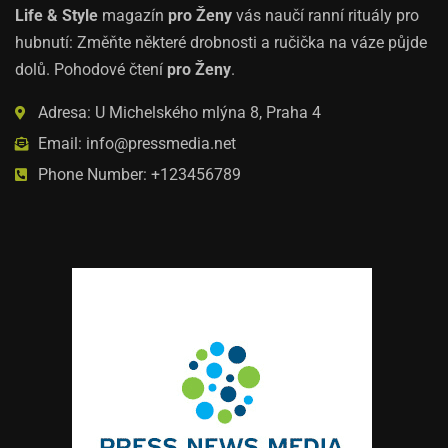
Life & Style
magazín
pro Ženy
vás naučí ranní rituály pro
hubnutí: Změňte některé drobnosti a ručička na váze půjde
dolů. Pohodové čtení
pro Ženy
.
Adresa: U Michelského mlýna 8, Praha 4
Email: info@pressmedia.net
Phone Number: +123456789