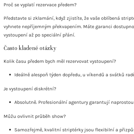
Proč se vyplatí rezervace předem?
Představte si zklamání, když zjistíte, že vaše oblíbená stri
vyhnete nepříjemným překvapením. Máte garanci dostupnosti
vystoupení až po speciální přání.
Často kladené otázky
Kolik času předem bych měl rezervovat vystoupení?
Ideálně alespoň týden dopředu, u víkendů a svátků radě
Je vystoupení diskrétní?
Absolutně. Profesionální agentury garantují naprosto
Můžu ovlivnit průběh show?
Samozřejmě, kvalitní striptérky jsou flexibilní a přiz