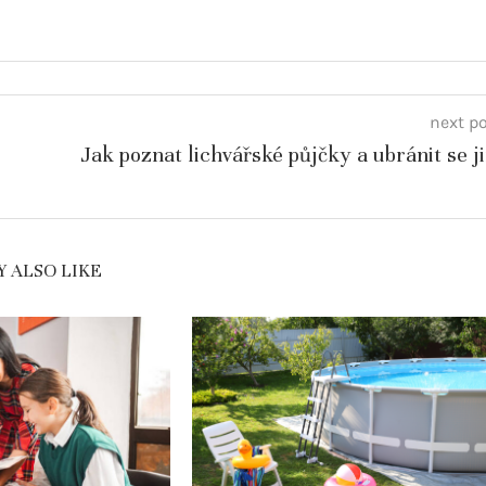
next p
Jak poznat lichvářské půjčky a ubránit se j
 ALSO LIKE