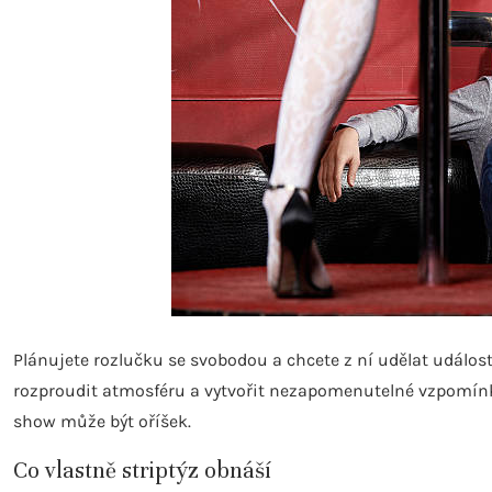
Plánujete rozlučku se svobodou a chcete z ní udělat událo
rozproudit atmosféru a vytvořit nezapomenutelné vzpomínky.
show může být oříšek.
Co vlastně striptýz obnáší