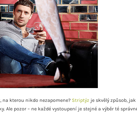
st, na kterou nikdo nezapomene?
Striptýz
je skvělý způsob, jak
 Ale pozor – ne každé vystoupení je stejné a výběr té správn