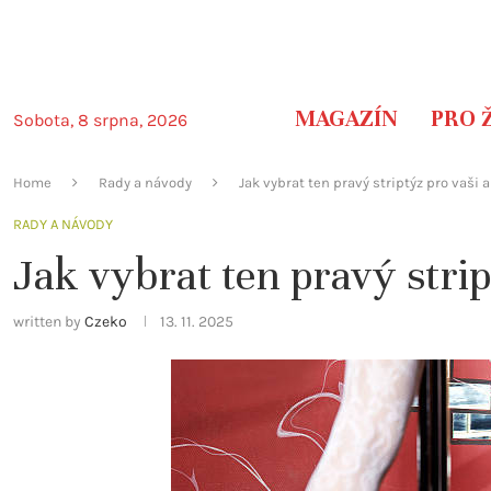
MAGAZÍN
PRO 
Sobota, 8 srpna, 2026
Home
Rady a návody
Jak vybrat ten pravý striptýz pro vaši a
RADY A NÁVODY
Jak vybrat ten pravý strip
written by
Czeko
13. 11. 2025