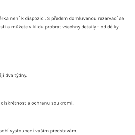
ptérka není k dispozici. S předem domluvenou rezervací se
 a můžete v klidu probrat všechny detaily – od délky
ji dva týdny.
u diskrétnost a ochranu soukromí.
působí vystoupení vašim představám.