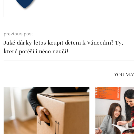
previous post
Jaké dárky letos koupit dětem k Vánocům? Ty,
které potěší i něco naučí!
YOU MAY