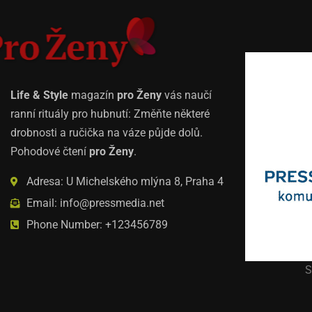
Life & Style
magazín
pro Ženy
vás naučí
ranní rituály pro hubnutí: Změňte některé
drobnosti a ručička na váze půjde dolů.
Pohodové čtení
pro Ženy
.
Adresa: U Michelského mlýna 8, Praha 4
Email: info@pressmedia.net
Phone Number: +123456789
S