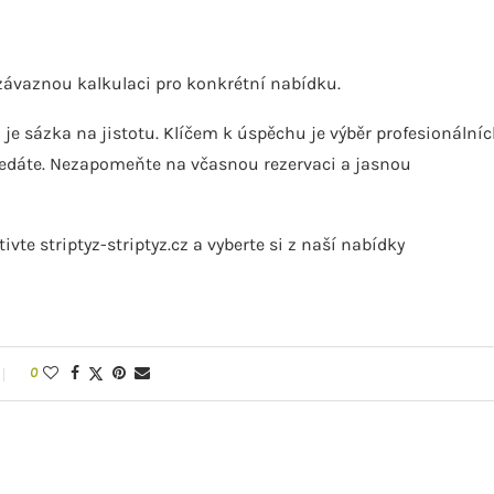
ezávaznou kalkulaci pro konkrétní nabídku.
 je sázka na jistotu. Klíčem k úspěchu je výběr profesionální
hledáte. Nezapomeňte na včasnou rezervaci a jasnou
vte striptyz-striptyz.cz a vyberte si z naší nabídky
0