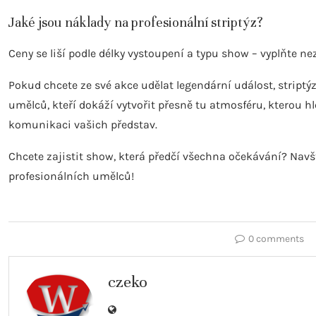
Jaké jsou náklady na profesionální striptýz?
Ceny se liší podle délky vystoupení a typu show – vyplňte n
Pokud chcete ze své akce udělat legendární událost, striptýz
umělců, kteří dokáží vytvořit přesně tu atmosféru, kterou 
komunikaci vašich představ.
Chcete zajistit show, která předčí všechna očekávání? Navšti
profesionálních umělců!
0 comments
czeko