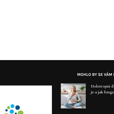
MOHLO BY SE VÁM L
Holotropní d
je a jak fung