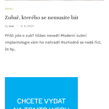
Zdraví
Zubař, kterého se nemusíte bát
by
ona
12. 8. 2024
Přišli jste o zub? Vůbec nevadí! Moderní zubní
implantologie vám ho nahradí! Rozhodně se nedá říct,
že by…