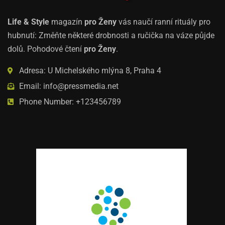
Life & Style
magazín
pro Ženy
vás naučí ranní rituály pro
hubnutí: Změňte některé drobnosti a ručička na váze půjde
dolů. Pohodové čtení
pro Ženy
.
Adresa: U Michelského mlýna 8, Praha 4
Email: info@pressmedia.net
Phone Number: +123456789