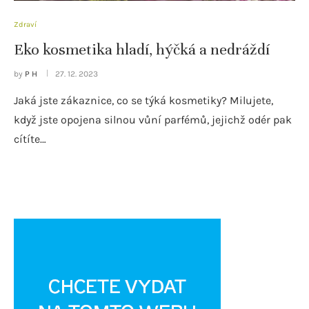
Zdraví
Eko kosmetika hladí, hýčká a nedráždí
by
P H
27. 12. 2023
Jaká jste zákaznice, co se týká kosmetiky? Milujete,
když jste opojena silnou vůní parfémů, jejichž odér pak
cítíte…