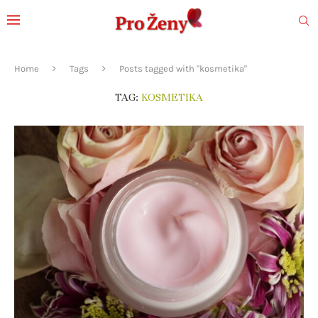
Home
Tags
Posts tagged with "kosmetika"
TAG:
KOSMETIKA