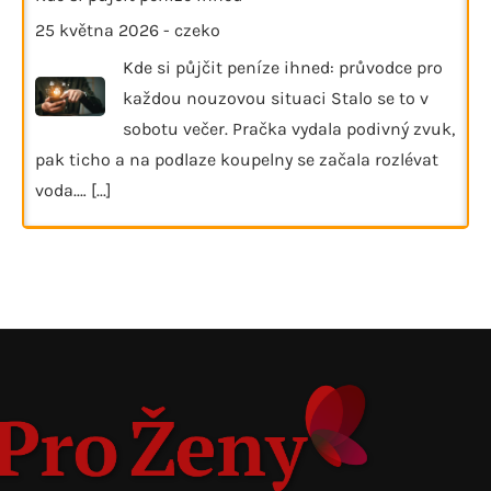
25 května 2026
-
czeko
Kde si půjčit peníze ihned: průvodce pro
každou nouzovou situaci Stalo se to v
sobotu večer. Pračka vydala podivný zvuk,
pak ticho a na podlaze koupelny se začala rozlévat
voda.…
[...]