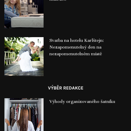
Svatba na hotelu Karlštejn:
Nezapomenutelný den na
nezapomenutelném místě
VÝBĚR REDAKCE
Výhody organizovaného šatníku