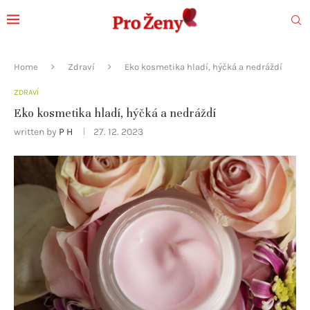
Home
Zdraví
Eko kosmetika hladí, hýčká a nedráždí
ZDRAVÍ
Eko kosmetika hladí, hýčká a nedráždí
written by
P H
27. 12. 2023