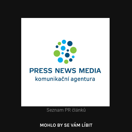
Seznam PR článků
MOHLO BY SE VÁM LÍBIT