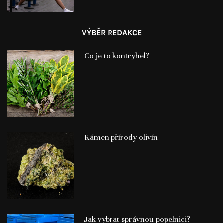
VÝBĚR REDAKCE
Co je to kontryhel?
Kámen přírody olivín
Jak vybrat správnou popelnici?