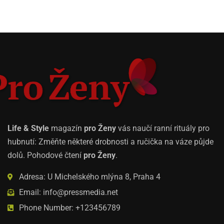
Life & Style
magazín
pro Ženy
vás naučí ranní rituály pro
hubnutí: Změňte některé drobnosti a ručička na váze půjde
dolů. Pohodové čtení
pro Ženy
.
Adresa: U Michelského mlýna 8, Praha 4
Email: info@pressmedia.net
Phone Number: +123456789