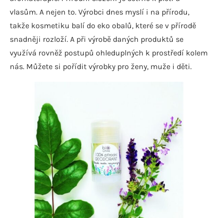
vlasům. A nejen to. Výrobci dnes myslí i na přírodu,
takže kosmetiku balí do eko obalů, které se v přírodě
snadněji rozloží. A při výrobě daných produktů se
využívá rovněž postupů ohleduplných k prostředí kolem
nás. Můžete si pořídit výrobky pro ženy, muže i děti.