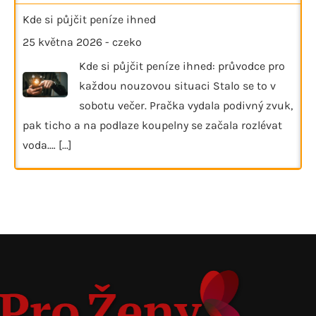
Kde si půjčit peníze ihned
25 května 2026
-
czeko
Kde si půjčit peníze ihned: průvodce pro
každou nouzovou situaci Stalo se to v
sobotu večer. Pračka vydala podivný zvuk,
pak ticho a na podlaze koupelny se začala rozlévat
voda.…
[...]