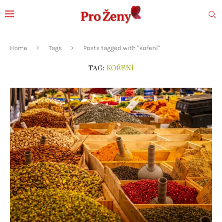
Home
Tags
Posts tagged with "koření"
TAG:
KOŘENÍ