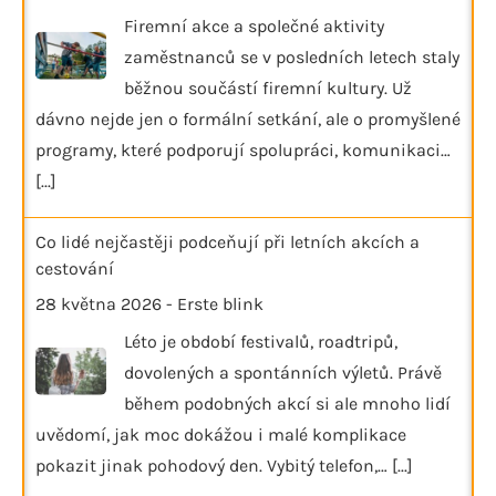
Firemní akce a společné aktivity
zaměstnanců se v posledních letech staly
běžnou součástí firemní kultury. Už
dávno nejde jen o formální setkání, ale o promyšlené
programy, které podporují spolupráci, komunikaci…
[...]
Co lidé nejčastěji podceňují při letních akcích a
cestování
28 května 2026
-
Erste blink
Léto je období festivalů, roadtripů,
dovolených a spontánních výletů. Právě
během podobných akcí si ale mnoho lidí
uvědomí, jak moc dokážou i malé komplikace
pokazit jinak pohodový den. Vybitý telefon,…
[...]