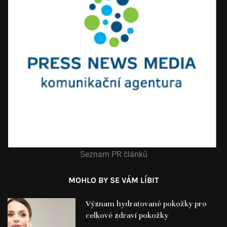
Seznam PR článků
MOHLO BY SE VÁM LÍBIT
Význam hydratované pokožky pro
celkové zdraví pokožky