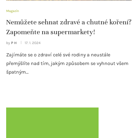
Magazín
Nemůžete sehnat zdravé a chutné koření?
Zapomeňte na supermarkety!
by
P H
17. 1. 2024
Zajímáte se o zdraví celé své rodiny a neustále
přemýšlíte nad tím, jakým způsobem se vyhnout všem
špatným…