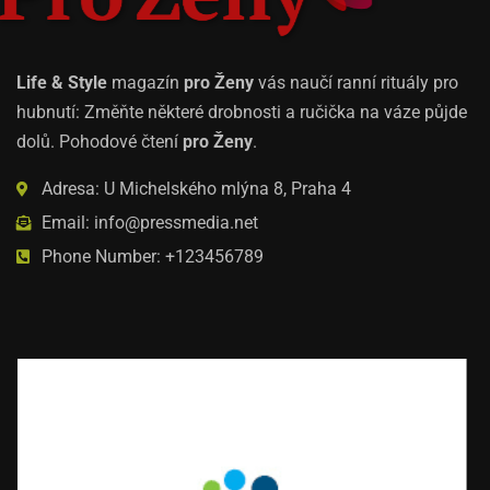
Life & Style
magazín
pro Ženy
vás naučí ranní rituály pro
hubnutí: Změňte některé drobnosti a ručička na váze půjde
dolů. Pohodové čtení
pro Ženy
.
Adresa: U Michelského mlýna 8, Praha 4
Email: info@pressmedia.net
Phone Number: +123456789