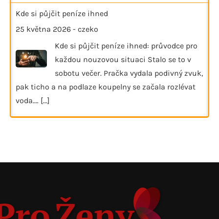
Kde si půjčit peníze ihned
25 května 2026
-
czeko
Kde si půjčit peníze ihned: průvodce pro
každou nouzovou situaci Stalo se to v
sobotu večer. Pračka vydala podivný zvuk,
pak ticho a na podlaze koupelny se začala rozlévat
voda.…
[...]