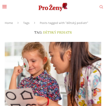
Home
Tags
Posts tagged with "dětský pediatr"
TAG:
DĚTSKÝ PEDIATR