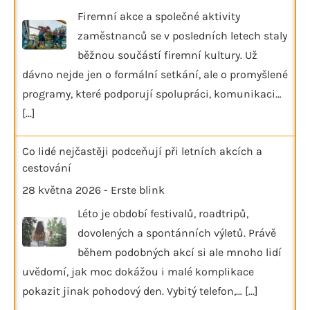
Firemní akce a společné aktivity
zaměstnanců se v posledních letech staly
běžnou součástí firemní kultury. Už
dávno nejde jen o formální setkání, ale o promyšlené
programy, které podporují spolupráci, komunikaci…
[...]
Co lidé nejčastěji podceňují při letních akcích a
cestování
28 května 2026
-
Erste blink
Léto je období festivalů, roadtripů,
dovolených a spontánních výletů. Právě
během podobných akcí si ale mnoho lidí
uvědomí, jak moc dokážou i malé komplikace
pokazit jinak pohodový den. Vybitý telefon,…
[...]