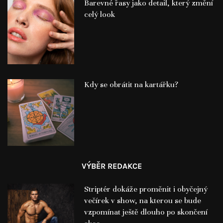
Barevné řasy jako detail, který změní
celý look
Kdy se obrátit na kartářku?
VÝBĚR REDAKCE
Striptér dokáže proměnit i obyčejný
večírek v show, na kterou se bude
vzpomínat ještě dlouho po skončení