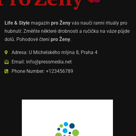
Life & Style
magazín
pro Ženy
vás naučí ranní rituály pro
hubnutí: Změňte některé drobnosti a ručička na váze půjde
dolů. Pohodové čtení
pro Ženy
.
Adresa: U Michelského mlýna 8, Praha 4
Email: info@pressmedia.net
Phone Number: +123456789