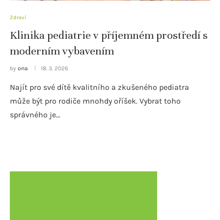
Zdraví
Klinika pediatrie v příjemném prostředí s
moderním vybavením
by
ona
18. 3. 2026
Najít pro své dítě kvalitního a zkušeného pediatra
může být pro rodiče mnohdy oříšek. Vybrat toho
správného je…