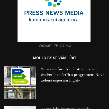
Seznam PR článků
MOHLO BY SE VÁM LÍBIT
Zateplení fasády i plastová okna a
dveře: Jak ušetřit s programem Nová
zelená úsporám Light+