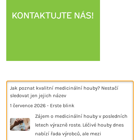
Jak poznat kvalitní medicinální houby? Nestačí
sledovat jen jejich název
1 července 2026
-
Erste blink
Zájem o medicinální houby v posledních
letech výrazně roste. Léčivé houby dnes
nabízí řada výrobců, ale mezi