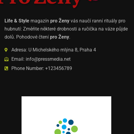
Life & Style
magazín
pro Ženy
vás naučí ranní rituály pro
hubnutí: Změňte některé drobnosti a ručička na váze půjde
dolů. Pohodové čtení
pro Ženy
.
Adresa: U Michelského mlýna 8, Praha 4
Email: info@pressmedia.net
Phone Number: +123456789