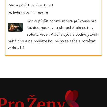
Kde si půjčit peníze ihned
25 května 2026
-
czeko
Kde si půjčit peníze ihned: průvodce pro
každou nouzovou situaci Stalo se to v
sobotu večer. Pračka vydala podivný zvuk,
pak ticho a na podlaze koupelny se začala rozlévat
voda.…
[...]