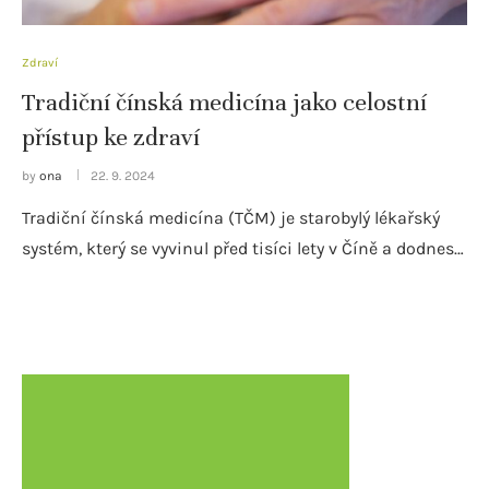
Zdraví
Tradiční čínská medicína jako celostní
přístup ke zdraví
by
ona
22. 9. 2024
Tradiční čínská medicína (TČM) je starobylý lékařský
systém, který se vyvinul před tisíci lety v Číně a dodnes…