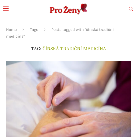
Home
Tags
Posts tagged with "čínská tradiční
medicína"
TAG:
ČÍNSKÁ TRADIČNÍ MEDICÍNA