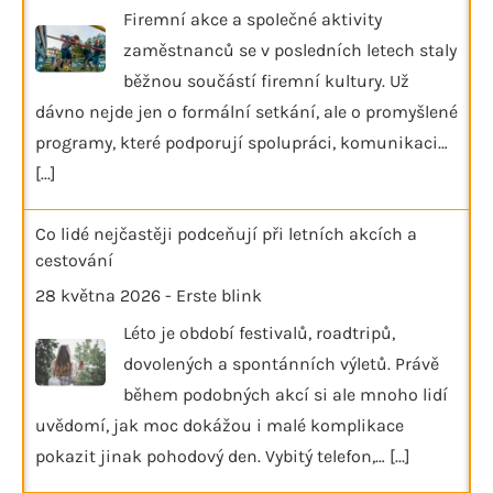
Firemní akce a společné aktivity
zaměstnanců se v posledních letech staly
běžnou součástí firemní kultury. Už
dávno nejde jen o formální setkání, ale o promyšlené
programy, které podporují spolupráci, komunikaci…
[...]
Co lidé nejčastěji podceňují při letních akcích a
cestování
28 května 2026
-
Erste blink
Léto je období festivalů, roadtripů,
dovolených a spontánních výletů. Právě
během podobných akcí si ale mnoho lidí
uvědomí, jak moc dokážou i malé komplikace
pokazit jinak pohodový den. Vybitý telefon,…
[...]