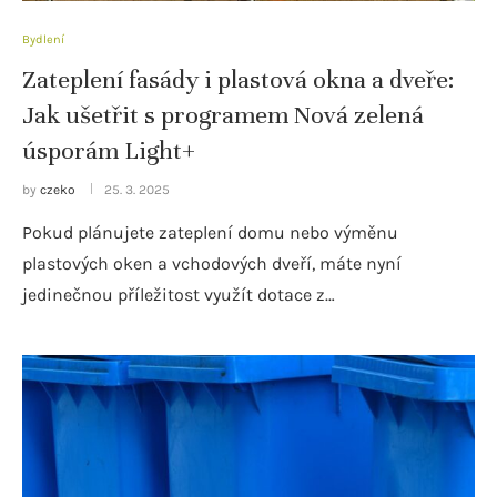
Bydlení
Zateplení fasády i plastová okna a dveře:
Jak ušetřit s programem Nová zelená
úsporám Light+
by
czeko
25. 3. 2025
Pokud plánujete zateplení domu nebo výměnu
plastových oken a vchodových dveří, máte nyní
jedinečnou příležitost využít dotace z…