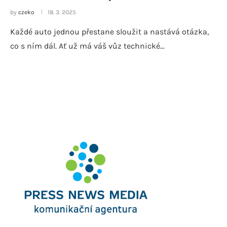
by
czeko
18. 3. 2025
Každé auto jednou přestane sloužit a nastává otázka,
co s ním dál. Ať už má váš vůz technické…