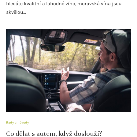
hledáte kvalitní a lahodné víno, moravská vína jsou
skvělou…
Rady a návody
Co dělat s autem, když doslouží?