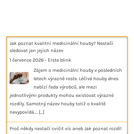
Jak poznat kvalitní medicinální houby? Nestačí
sledovat jen jejich název
1 července 2026
-
Erste blink
Zájem o medicinální houby v posledních
letech výrazně roste. Léčivé houby dnes
nabízí řada výrobců, ale mezi
jednotlivými produkty mohou existovat výrazné
rozdíly. Samotný název houby totiž o kvalitě
nevypovídá.…
[...]
Proč někdy nestačí cvičit víc aneb Jak poznat rozdíl