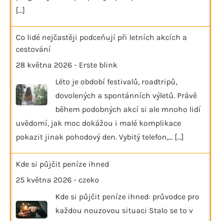
[...]
Co lidé nejčastěji podceňují při letních akcích a
cestování
28 května 2026
-
Erste blink
Léto je období festivalů, roadtripů,
dovolených a spontánních výletů. Právě
během podobných akcí si ale mnoho lidí
uvědomí, jak moc dokážou i malé komplikace
pokazit jinak pohodový den. Vybitý telefon,…
[...]
Kde si půjčit peníze ihned
25 května 2026
-
czeko
Kde si půjčit peníze ihned: průvodce pro
každou nouzovou situaci Stalo se to v