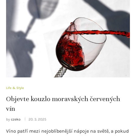
Life & Style
Objevte kouzlo moravských červených
vín
by
czeko
20. 3. 2025
Víno patří mezi nejoblíbenější nápoje na světě, a pokud