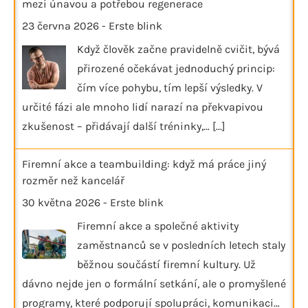
mezi únavou a potřebou regenerace
23 června 2026
-
Erste blink
Když člověk začne pravidelně cvičit, bývá
přirozené očekávat jednoduchý princip:
čím více pohybu, tím lepší výsledky. V
určité fázi ale mnoho lidí narazí na překvapivou
zkušenost – přidávají další tréninky,…
[...]
Firemní akce a teambuilding: když má práce jiný
rozměr než kancelář
30 května 2026
-
Erste blink
Firemní akce a společné aktivity
zaměstnanců se v posledních letech staly
běžnou součástí firemní kultury. Už
dávno nejde jen o formální setkání, ale o promyšlené
programy, které podporují spolupráci, komunikaci…