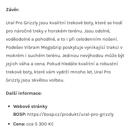
Závěr:
Ural Pro Grizzly jsou kvalitní trekové boty, které se hodí
pro náročné treky v horském terénu. Jsou odolné,
voděodolné a pohodlné, a to i při celodenním nošení.
Podešev Vibram MegaGrip poskytuje vynikající trakci v
mokrém i suchém terénu. Jedinou nevýhodou může být
jejich váha a cena. Pokud hledáte kvalitní a robustní
trekové boty, které vám vydrží mnoho let, Ural Pro
Grizzly jsou skvělou volbou.
Další informace:
Webové stránky
BOSP:
https://bosp.cz/produkt/ural-pro-grizzly
Cena:
cca 5 300 Kč