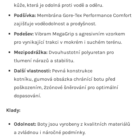
kůže, která je odolná proti vodě a oděru.
Podšívka:
Membrána Gore-Tex Performance Comfort
zajišťuje voděodolnost a prodyšnost.
Podešev:
Vibram MegaGrip s agresivním vzorkem
pro vynikající trakci v mokrém i suchém terénu.
Mezipodrážka:
Dvouhustotní polyuretan pro
tlumení nárazů a stabilitu.
Další vlastnosti:
Pevná konstrukce
kotníku, gumová obsázka chránící botu před
poškozením, 2zónové šněrování pro optimální
dopasování.
Klady:
Odolnost:
Boty jsou vyrobeny z kvalitních materiálů
a zvládnou i náročné podmínky.