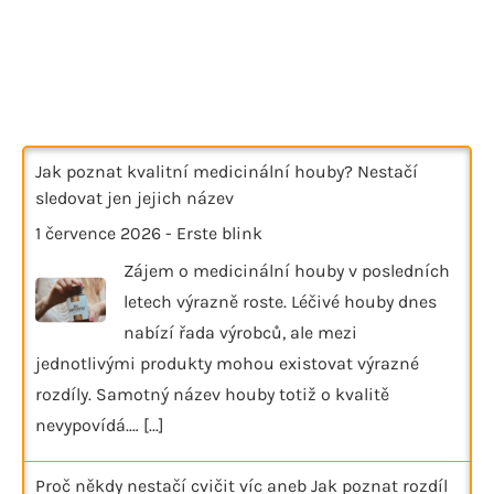
Jak poznat kvalitní medicinální houby? Nestačí
sledovat jen jejich název
1 července 2026
-
Erste blink
Zájem o medicinální houby v posledních
letech výrazně roste. Léčivé houby dnes
nabízí řada výrobců, ale mezi
jednotlivými produkty mohou existovat výrazné
rozdíly. Samotný název houby totiž o kvalitě
nevypovídá.…
[...]
Proč někdy nestačí cvičit víc aneb Jak poznat rozdíl