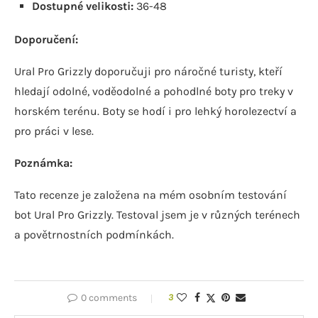
Dostupné velikosti:
36-48
Doporučení:
Ural Pro Grizzly doporučuji pro náročné turisty, kteří
hledají odolné, voděodolné a pohodlné boty pro treky v
horském terénu. Boty se hodí i pro lehký horolezectví a
pro práci v lese.
Poznámka:
Tato recenze je založena na mém osobním testování
bot Ural Pro Grizzly. Testoval jsem je v různých terénech
a povětrnostních podmínkách.
0 comments
3