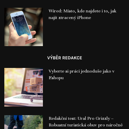
Wired: Místo, kde najdete i to, jak
najít ztracený iPhone
VÝBĚR REDAKCE
Vyberte si práci jednoduše jako v
Eshopu
Redakční test: Ural Pro Grizzly –
Robustní turistická obuv pro náročné