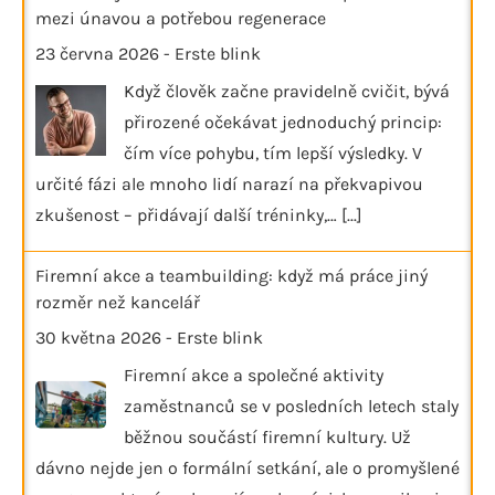
mezi únavou a potřebou regenerace
23 června 2026
-
Erste blink
Když člověk začne pravidelně cvičit, bývá
přirozené očekávat jednoduchý princip:
čím více pohybu, tím lepší výsledky. V
určité fázi ale mnoho lidí narazí na překvapivou
zkušenost – přidávají další tréninky,…
[...]
Firemní akce a teambuilding: když má práce jiný
rozměr než kancelář
30 května 2026
-
Erste blink
Firemní akce a společné aktivity
zaměstnanců se v posledních letech staly
běžnou součástí firemní kultury. Už
dávno nejde jen o formální setkání, ale o promyšlené