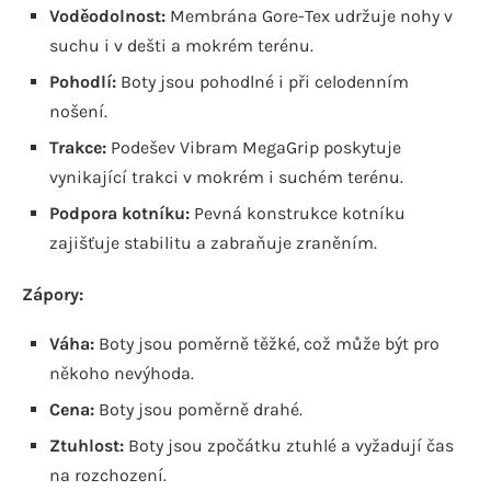
Voděodolnost:
Membrána Gore-Tex udržuje nohy v
suchu i v dešti a mokrém terénu.
Pohodlí:
Boty jsou pohodlné i při celodenním
nošení.
Trakce:
Podešev Vibram MegaGrip poskytuje
vynikající trakci v mokrém i suchém terénu.
Podpora kotníku:
Pevná konstrukce kotníku
zajišťuje stabilitu a zabraňuje zraněním.
Zápory:
Váha:
Boty jsou poměrně těžké, což může být pro
někoho nevýhoda.
Cena:
Boty jsou poměrně drahé.
Ztuhlost:
Boty jsou zpočátku ztuhlé a vyžadují čas
na rozchození.