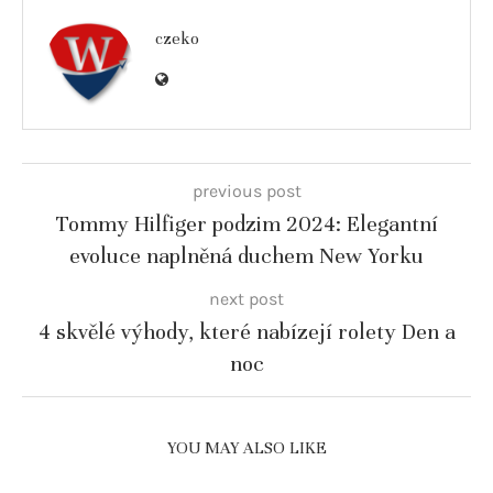
czeko
previous post
Tommy Hilfiger podzim 2024: Elegantní
evoluce naplněná duchem New Yorku
next post
4 skvělé výhody, které nabízejí rolety Den a
noc
YOU MAY ALSO LIKE