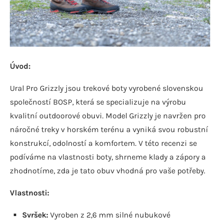
Úvod:
Ural Pro Grizzly jsou trekové boty vyrobené slovenskou
společností BOSP, která se specializuje na výrobu
kvalitní outdoorové obuvi. Model Grizzly je navržen pro
náročné treky v horském terénu a vyniká svou robustní
konstrukcí, odolností a komfortem. V této recenzi se
podíváme na vlastnosti boty, shrneme klady a zápory a
zhodnotíme, zda je tato obuv vhodná pro vaše potřeby.
Vlastnosti:
Svršek:
Vyroben z 2,6 mm silné nubukové