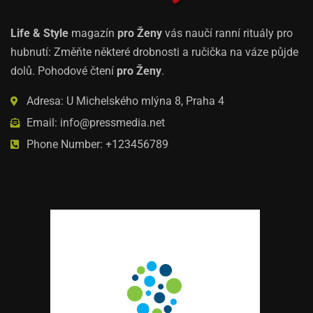
Life & Style
magazín
pro Ženy
vás naučí ranní rituály pro
hubnutí: Změňte některé drobnosti a ručička na váze půjde
dolů. Pohodové čtení
pro Ženy
.
Adresa: U Michelského mlýna 8, Praha 4
Email: info@pressmedia.net
Phone Number: +123456789