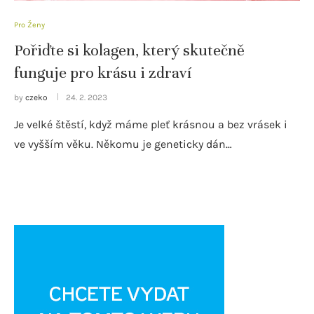
Pro Ženy
Pořiďte si kolagen, který skutečně
funguje pro krásu i zdraví
by
czeko
24. 2. 2023
Je velké štěstí, když máme pleť krásnou a bez vrásek i
ve vyšším věku. Někomu je geneticky dán…