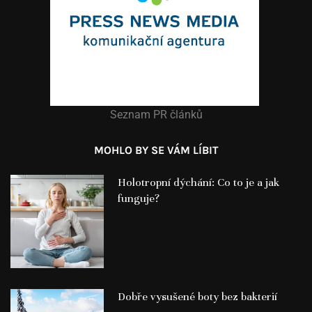
Seznam PR článků
MOHLO BY SE VÁM LÍBIT
Holotropní dýchání: Co to je a jak
funguje?
Dobře vysušené boty bez bakterií