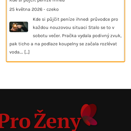
25 května 2026
-
czeko
Kde si půjčit peníze ihned: průvodce pro
každou nouzovou situaci Stalo se to v
sobotu večer. Pračka vydala podivný zvuk,
pak ticho a na podlaze koupelny se začala rozlévat
voda.…
[...]