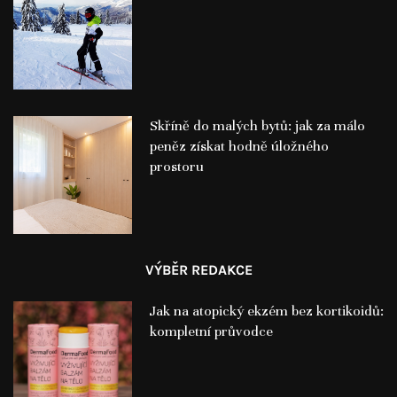
Skříně do malých bytů: jak za málo
peněz získat hodně úložného
prostoru
VÝBĚR REDAKCE
Jak na atopický ekzém bez kortikoidů:
kompletní průvodce