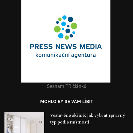
Seznam PR článků
MOHLO BY SE VÁM LÍBIT
Vestavěné skříně: jak vybrat správný
typ podle místnosti