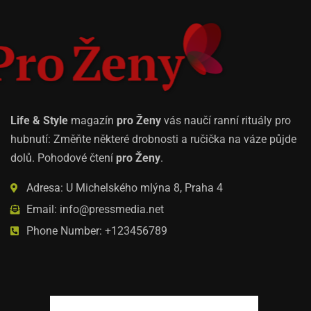
Life & Style
magazín
pro Ženy
vás naučí ranní rituály pro
hubnutí: Změňte některé drobnosti a ručička na váze půjde
dolů. Pohodové čtení
pro Ženy
.
Adresa: U Michelského mlýna 8, Praha 4
Email: info@pressmedia.net
Phone Number: +123456789