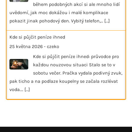
během podobných akcí si ale mnoho lidí
uvědomí, jak moc dokážou i malé komplikace
pokazit jinak pohodový den. Vybitý telefon,…
[...]
Kde si půjčit peníze ihned
25 května 2026
-
czeko
Kde si půjčit peníze ihned: průvodce pro
každou nouzovou situaci Stalo se to v
sobotu večer. Pračka vydala podivný zvuk,
pak ticho a na podlaze koupelny se začala rozlévat
voda.…
[...]