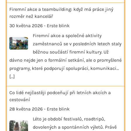
Firemní akce a teambuilding: když má práce jiný
rozměr než kancelář
30 května 2026
-
Erste blink
Firemní akce a společné aktivity
zaměstnanců se v posledních letech staly
běžnou součástí firemní kultury. Už
dávno nejde jen o formální setkání, ale o promyšlené
programy, které podporují spolupráci, komunikaci…
[...]
Co lidé nejčastěji podceňují při letních akcích a
cestování
28 května 2026
-
Erste blink
Léto je období festivalů, roadtripů,
dovolených a spontánních výletů. Právě