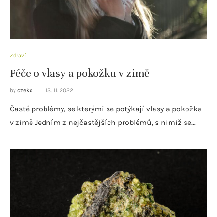
Zdraví
Péče o vlasy a pokožku v zimě
by
czeko
13. 11. 2022
Časté problémy, se kterými se potýkají vlasy a pokožka
v zimě Jedním z nejčastějších problémů, s nimiž se…