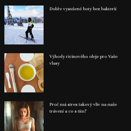
Dobře vysušené boty bez bakterií
Výhody ricinového oleje pro Vaše
vlasy
Proč má stres takový vliv na naše
trávení a co s tím?