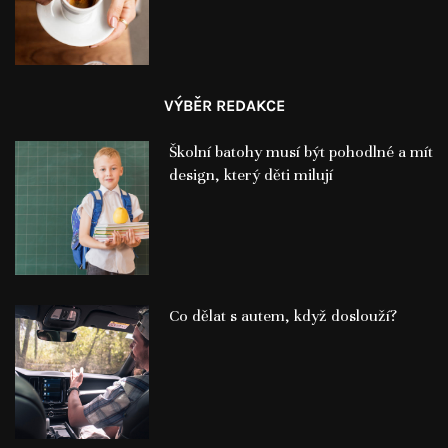
VÝBĚR REDAKCE
Školní batohy musí být pohodlné a mít
design, který děti milují
Co dělat s autem, když doslouží?