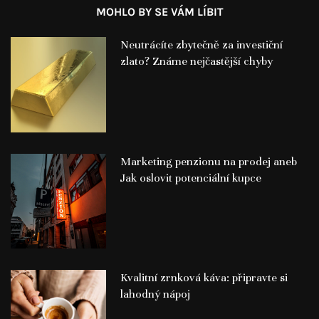
MOHLO BY SE VÁM LÍBIT
Neutrácíte zbytečně za investiční
zlato? Známe nejčastější chyby
Marketing penzionu na prodej aneb
Jak oslovit potenciální kupce
Kvalitní zrnková káva: připravte si
lahodný nápoj