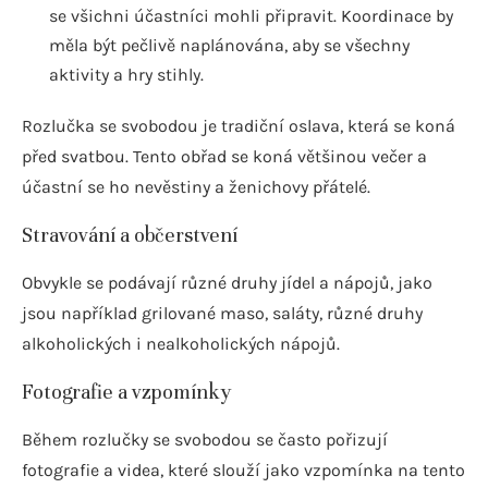
se všichni účastníci mohli připravit. Koordinace by
měla být pečlivě naplánována, aby se všechny
aktivity a hry stihly.
Rozlučka se svobodou je tradiční oslava, která se koná
před svatbou. Tento obřad se koná většinou večer a
účastní se ho nevěstiny a ženichovy přátelé.
Stravování a občerstvení
Obvykle se podávají různé druhy jídel a nápojů, jako
jsou například grilované maso, saláty, různé druhy
alkoholických i nealkoholických nápojů.
Fotografie a vzpomínky
Během rozlučky se svobodou se často pořizují
fotografie a videa, které slouží jako vzpomínka na tento