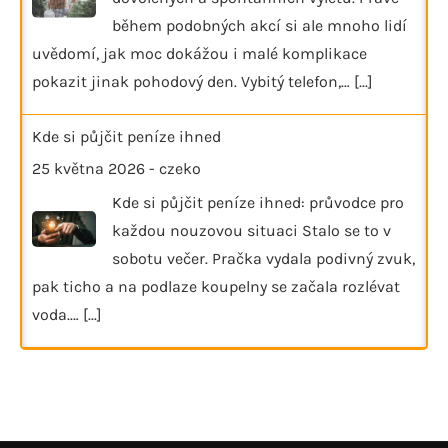
během podobných akcí si ale mnoho lidí
uvědomí, jak moc dokážou i malé komplikace
pokazit jinak pohodový den. Vybitý telefon,…
[...]
Kde si půjčit peníze ihned
25 května 2026
-
czeko
Kde si půjčit peníze ihned: průvodce pro
každou nouzovou situaci Stalo se to v
sobotu večer. Pračka vydala podivný zvuk,
pak ticho a na podlaze koupelny se začala rozlévat
voda.…
[...]