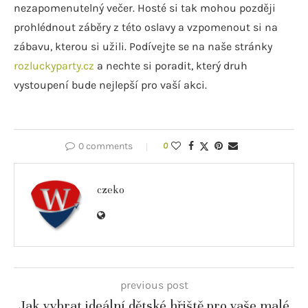
nezapomenutelný večer. Hosté si tak mohou později
prohlédnout záběry z této oslavy a vzpomenout si na
zábavu, kterou si užili. Podívejte se na naše stránky
rozluckyparty.cz
a nechte si poradit, který druh
vystoupení bude nejlepší pro vaší akci.
0 comments
0
czeko
previous post
Jak vybrat ideální dětské hřiště pro vaše malé