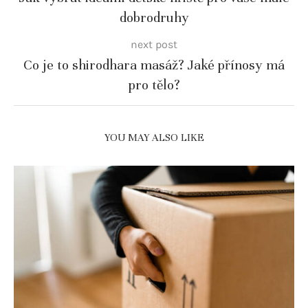
dobrodruhy
next post
Co je to shirodhara masáž? Jaké přínosy má
pro tělo?
YOU MAY ALSO LIKE