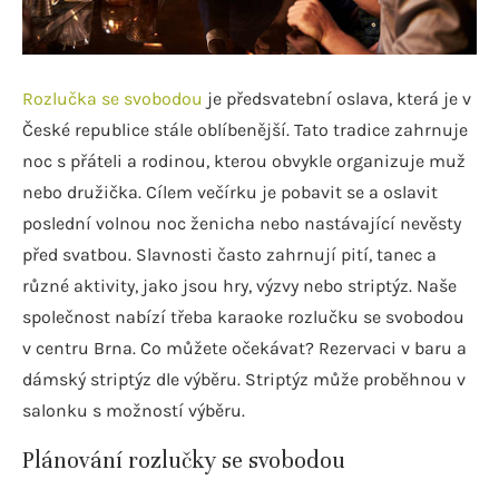
Rozlučka se svobodou
je předsvatební oslava, která je v
České republice stále oblíbenější. Tato tradice zahrnuje
noc s přáteli a rodinou, kterou obvykle organizuje muž
nebo družička. Cílem večírku je pobavit se a oslavit
poslední volnou noc ženicha nebo nastávající nevěsty
před svatbou. Slavnosti často zahrnují pití, tanec a
různé aktivity, jako jsou hry, výzvy nebo striptýz. Naše
společnost nabízí třeba karaoke rozlučku se svobodou
v centru Brna. Co můžete očekávat? Rezervaci v baru a
dámský striptýz dle výběru. Striptýz může proběhnou v
salonku s možností výběru.
Plánování rozlučky se svobodou