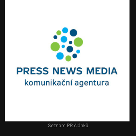
Seznam PR článků