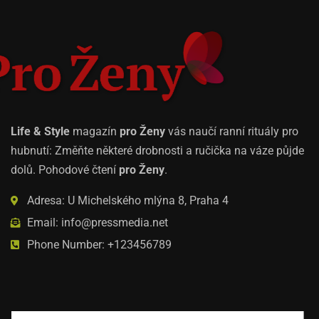
Life & Style
magazín
pro Ženy
vás naučí ranní rituály pro
hubnutí: Změňte některé drobnosti a ručička na váze půjde
dolů. Pohodové čtení
pro Ženy
.
Adresa: U Michelského mlýna 8, Praha 4
Email: info@pressmedia.net
Phone Number: +123456789