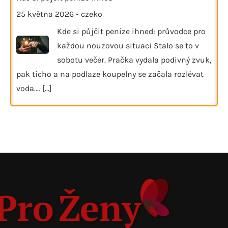
25 května 2026
-
czeko
Kde si půjčit peníze ihned: průvodce pro
každou nouzovou situaci Stalo se to v
sobotu večer. Pračka vydala podivný zvuk,
pak ticho a na podlaze koupelny se začala rozlévat
voda.…
[...]