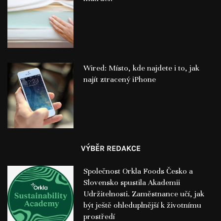
Wired: Místo, kde najdete i to, jak
najít ztracený iPhone
VÝBĚR REDAKCE
Společnost Orkla Foods Česko a
Slovensko spustila Akademii
Udržitelnosti. Zaměstnance učí, jak
být ještě ohleduplnější k životnímu
prostředí