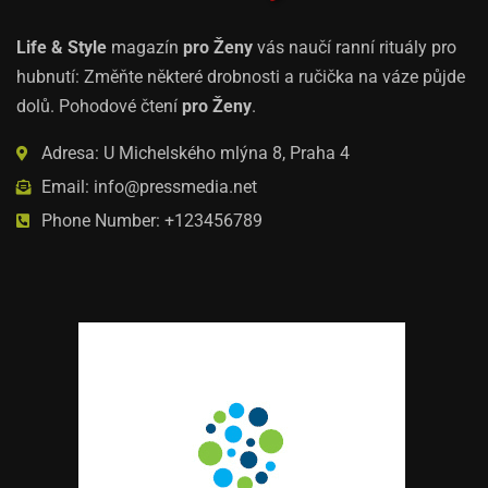
Life & Style
magazín
pro Ženy
vás naučí ranní rituály pro
hubnutí: Změňte některé drobnosti a ručička na váze půjde
dolů. Pohodové čtení
pro Ženy
.
Adresa: U Michelského mlýna 8, Praha 4
Email: info@pressmedia.net
Phone Number: +123456789