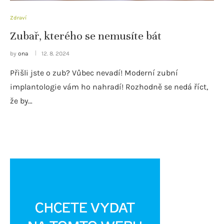
Zdraví
Zubař, kterého se nemusíte bát
by
ona
12. 8. 2024
Přišli jste o zub? Vůbec nevadí! Moderní zubní
implantologie vám ho nahradí! Rozhodně se nedá říct,
že by…