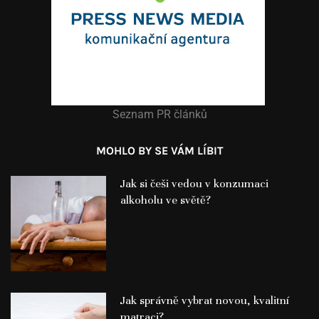
Seznam PR článků
MOHLO BY SE VÁM LÍBIT
Jak si češi vedou v konzumaci
alkoholu ve světě?
Jak správně vybrat novou, kvalitní
matraci?