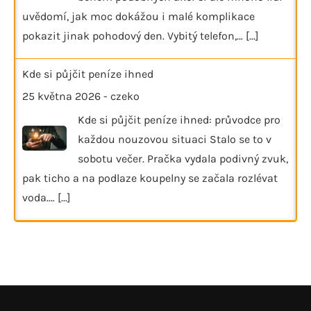
uvědomí, jak moc dokážou i malé komplikace
pokazit jinak pohodový den. Vybitý telefon,…
[...]
Kde si půjčit peníze ihned
25 května 2026
-
czeko
Kde si půjčit peníze ihned: průvodce pro
každou nouzovou situaci Stalo se to v
sobotu večer. Pračka vydala podivný zvuk,
pak ticho a na podlaze koupelny se začala rozlévat
voda.…
[...]