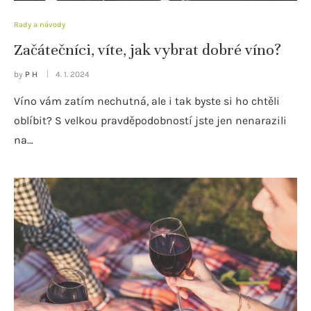
Rady a návody
Začátečníci, víte, jak vybrat dobré víno?
by
P H
4. 1. 2024
Víno vám zatím nechutná, ale i tak byste si ho chtěli
oblíbit? S velkou pravděpodobností jste jen nenarazili
na…