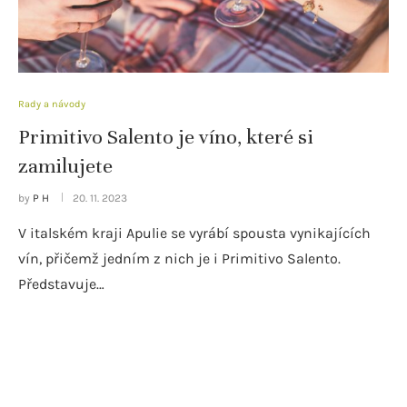
Rady a návody
Primitivo Salento je víno, které si
zamilujete
by
P H
20. 11. 2023
V italském kraji Apulie se vyrábí spousta vynikajících
vín, přičemž jedním z nich je i Primitivo Salento.
Představuje…