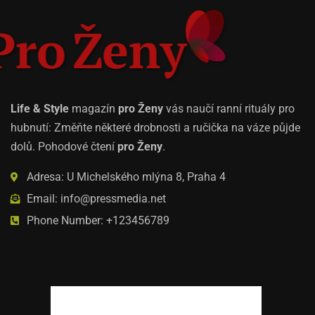
Life & Style
magazín
pro Ženy
vás naučí ranní rituály pro
hubnutí: Změňte některé drobnosti a ručička na váze půjde
dolů. Pohodové čtení
pro Ženy
.
Adresa: U Michelského mlýna 8, Praha 4
Email: info@pressmedia.net
Phone Number: +123456789