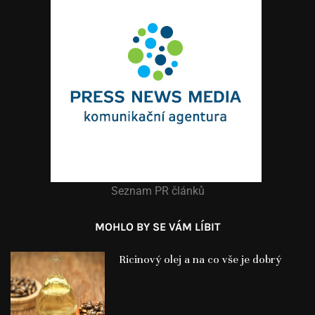
Seznam PR článků
MOHLO BY SE VÁM LÍBIT
Ricinový olej a na co vše je dobrý