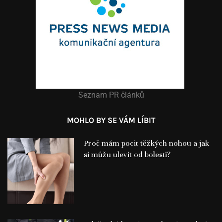
Seznam PR článků
MOHLO BY SE VÁM LÍBIT
Proč mám pocit těžkých nohou a jak
si můžu ulevit od bolesti?