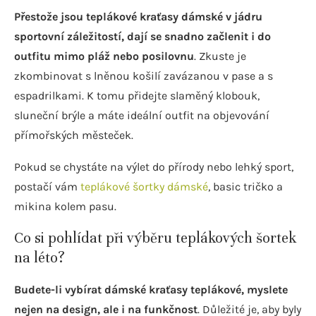
Přestože jsou teplákové kraťasy dámské v jádru
sportovní záležitostí, dají se snadno začlenit i do
outfitu mimo pláž nebo posilovnu
. Zkuste je
zkombinovat s lněnou košilí zavázanou v pase a s
espadrilkami. K tomu přidejte slaměný klobouk,
sluneční brýle a máte ideální outfit na objevování
přímořských městeček.
Pokud se chystáte na výlet do přírody nebo lehký sport,
postačí vám
teplákové šortky dámské
, basic tričko a
mikina kolem pasu.
Co si pohlídat při výběru teplákových šortek
na léto?
Budete-li vybírat dámské kraťasy teplákové, myslete
nejen na design, ale i na funkčnost
. Důležité je, aby byly