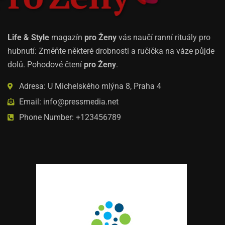
Life & Style
magazín
pro Ženy
vás naučí ranní rituály pro
hubnutí: Změňte některé drobnosti a ručička na váze půjde
dolů. Pohodové čtení
pro Ženy
.
Adresa: U Michelského mlýna 8, Praha 4
Email: info@pressmedia.net
Phone Number: +123456789