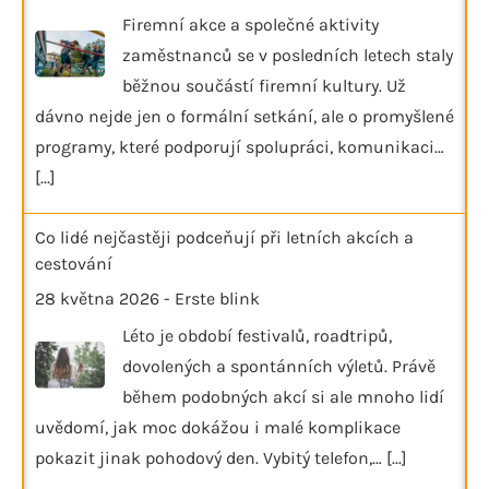
Firemní akce a společné aktivity
zaměstnanců se v posledních letech staly
běžnou součástí firemní kultury. Už
dávno nejde jen o formální setkání, ale o promyšlené
programy, které podporují spolupráci, komunikaci…
[...]
Co lidé nejčastěji podceňují při letních akcích a
cestování
28 května 2026
-
Erste blink
Léto je období festivalů, roadtripů,
dovolených a spontánních výletů. Právě
během podobných akcí si ale mnoho lidí
uvědomí, jak moc dokážou i malé komplikace
pokazit jinak pohodový den. Vybitý telefon,…
[...]