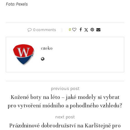
Foto: Pexels
0 comments
0
czeko
previous post
Kožené boty na léto – jaké modely si vybrat
pro vytvoření módního a pohodlného vzhledu?
next post
Prázdninové dobrodružství na Karlštejně pro