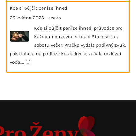
Kde si půjčit peníze ihned
25 května 2026
-
czeko
Kde si půjčit peníze ihned: průvodce pro
každou nouzovou situaci Stalo se to v
sobotu večer. Pračka vydala podivný zvuk,
pak ticho a na podlaze koupelny se začala rozlévat
voda.…
[...]