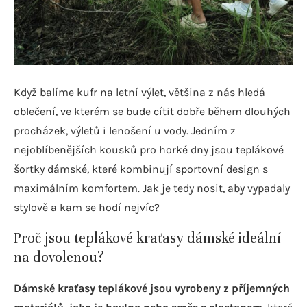
Když balíme kufr na letní výlet, většina z nás hledá
oblečení, ve kterém se bude cítit dobře během dlouhých
procházek, výletů i lenošení u vody. Jedním z
nejoblíbenějších kousků pro horké dny jsou teplákové
šortky dámské, které kombinují sportovní design s
maximálním komfortem. Jak je tedy nosit, aby vypadaly
stylově a kam se hodí nejvíc?
Proč jsou teplákové kraťasy dámské ideální
na dovolenou?
Dámské kraťasy teplákové jsou vyrobeny z příjemných