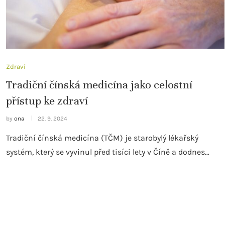
Zdraví
Tradiční čínská medicína jako celostní
přístup ke zdraví
by
ona
22. 9. 2024
Tradiční čínská medicína (TČM) je starobylý lékařský
systém, který se vyvinul před tisíci lety v Číně a dodnes…