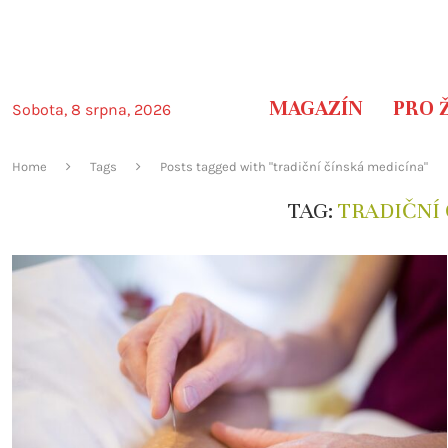
MAGAZÍN
PRO 
Sobota, 8 srpna, 2026
Home
Tags
Posts tagged with "tradiční čínská medicína"
TAG:
TRADIČNÍ