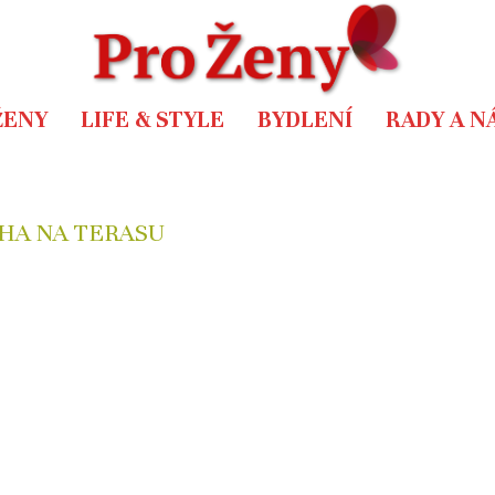
ŽENY
LIFE & STYLE
BYDLENÍ
RADY A N
HA NA TERASU