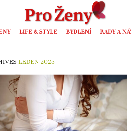
ENY
LIFE & STYLE
BYDLENÍ
RADY A N
HIVES
LEDEN 2025