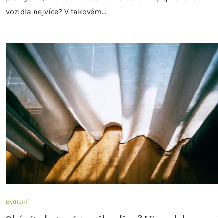
vozidla nejvíce? V takovém…
Bydlení