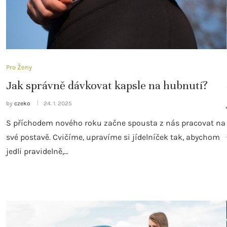
Pro Ženy
Jak správně dávkovat kapsle na hubnutí?
by
czeko
24. 1. 2025
S příchodem nového roku začne spousta z nás pracovat na
své postavě. Cvičíme, upravíme si jídelníček tak, abychom
jedli pravidelně,…