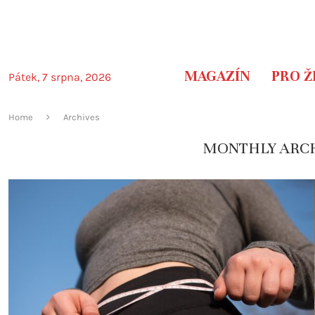
MAGAZÍN
PRO Ž
Pátek, 7 srpna, 2026
Home
Archives
MONTHLY ARC