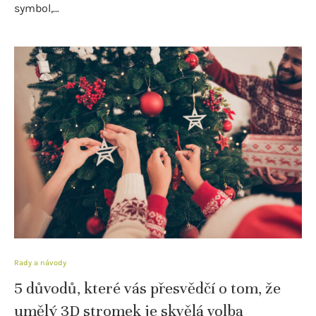
symbol,…
Rady a návody
5 důvodů, které vás přesvědčí o tom, že
umělý 3D stromek je skvělá volba