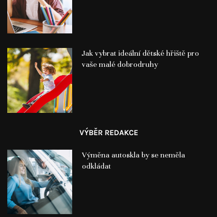
Jak vybrat ideální dětské hřiště pro
vaše malé dobrodruhy
VÝBĚR REDAKCE
Výměna autoskla by se neměla
odkládat