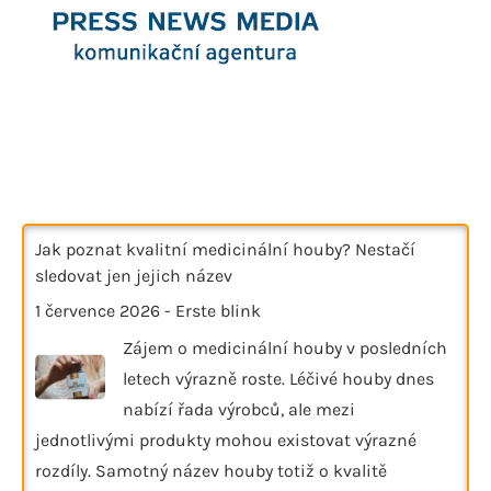
Jak poznat kvalitní medicinální houby? Nestačí
sledovat jen jejich název
1 července 2026
-
Erste blink
Zájem o medicinální houby v posledních
letech výrazně roste. Léčivé houby dnes
nabízí řada výrobců, ale mezi
jednotlivými produkty mohou existovat výrazné
rozdíly. Samotný název houby totiž o kvalitě