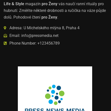
Life & Style
magazín
pro Ženy
vás naučí ranní rituály pro
hubnutí: Změňte některé drobnosti a ručička na váze půjde
dolů. Pohodové čtení
pro Ženy
.
Adresa: U Michelského mlýna 8, Praha 4
Email: info@pressmedia.net
Phone Number: +123456789