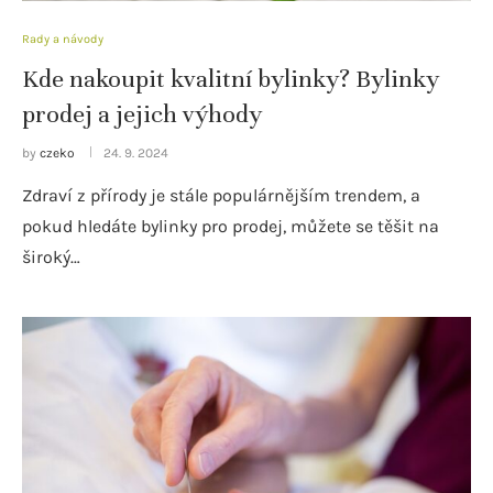
Rady a návody
Kde nakoupit kvalitní bylinky? Bylinky
prodej a jejich výhody
by
czeko
24. 9. 2024
Zdraví z přírody je stále populárnějším trendem, a
pokud hledáte bylinky pro prodej, můžete se těšit na
široký…