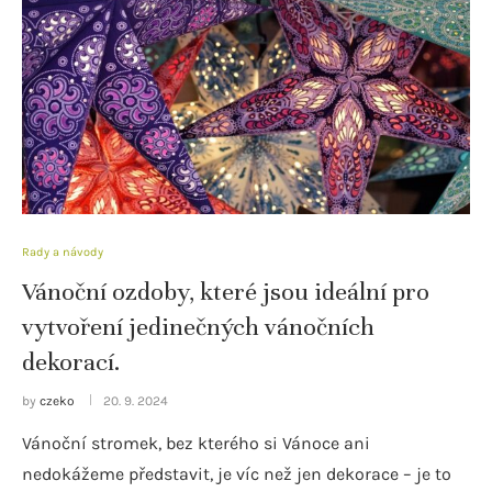
Rady a návody
Vánoční ozdoby, které jsou ideální pro
vytvoření jedinečných vánočních
dekorací.
by
czeko
20. 9. 2024
Vánoční stromek, bez kterého si Vánoce ani
nedokážeme představit, je víc než jen dekorace – je to