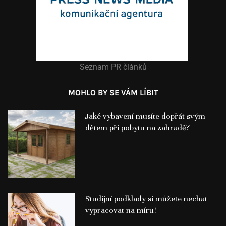
Seznam PR článků
MOHLO BY SE VÁM LÍBIT
Jaké vybavení musíte dopřát svým
dětem při pobytu na zahradě?
Studijní podklady si můžete nechat
vypracovat na míru!