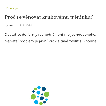
Life & Style
Proč se věnovat kruhovému tréninku?
by
ona
2. 9. 2024
Dostat se do formy rozhodně není nic jednoduchého.
Největší problém je první krok a také zvolit si vhodné…