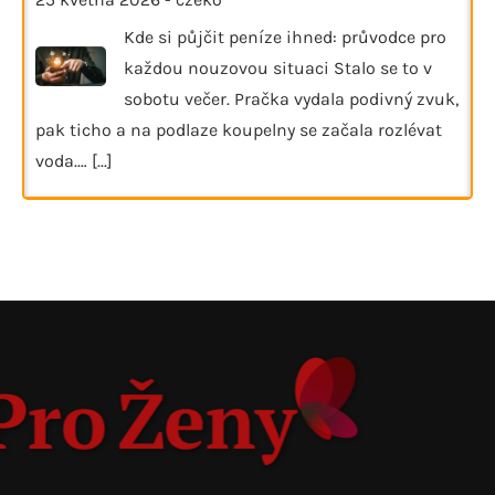
Kde si půjčit peníze ihned: průvodce pro
každou nouzovou situaci Stalo se to v
sobotu večer. Pračka vydala podivný zvuk,
pak ticho a na podlaze koupelny se začala rozlévat
voda.…
[...]