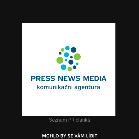
Seznam PR článků
MOHLO BY SE VÁM LÍBIT