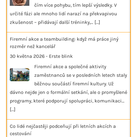
čím více pohybu, tím lepší výsledky. V
určité fázi ale mnoho lidí narazí na překvapivou
zkušenost – přidávají další tréninky,…
[...]
Firemní akce a teambuilding: když má práce jiný
rozměr než kancelář
30 května 2026
-
Erste blink
Firemní akce a společné aktivity
zaměstnanců se v posledních letech staly
běžnou součástí firemní kultury. Už
dávno nejde jen o formální setkání, ale o promyšlené
programy, které podporují spolupráci, komunikaci…
[...]
Co lidé nejčastěji podceňují při letních akcích a
cestování