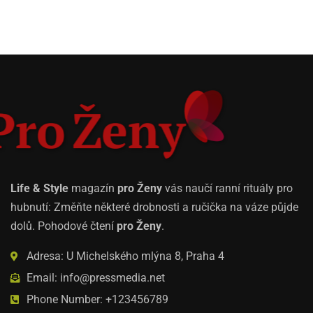
Life & Style
magazín
pro Ženy
vás naučí ranní rituály pro
hubnutí: Změňte některé drobnosti a ručička na váze půjde
dolů. Pohodové čtení
pro Ženy
.
Adresa: U Michelského mlýna 8, Praha 4
Email: info@pressmedia.net
Phone Number: +123456789