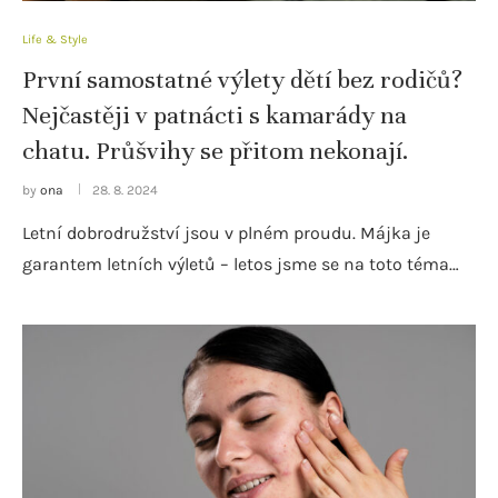
Life & Style
První samostatné výlety dětí bez rodičů?
Nejčastěji v patnácti s kamarády na
chatu. Průšvihy se přitom nekonají.
by
ona
28. 8. 2024
Letní dobrodružství jsou v plném proudu. Májka je
garantem letních výletů – letos jsme se na toto téma…