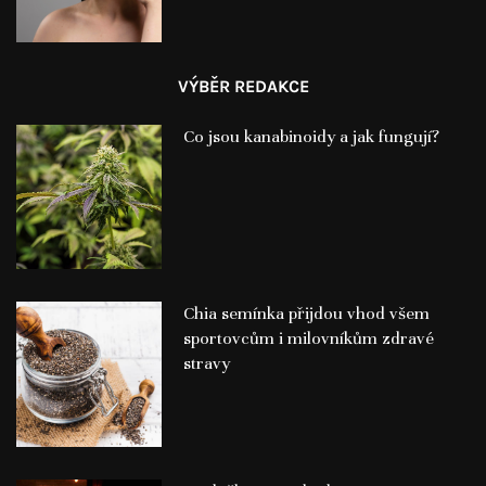
VÝBĚR REDAKCE
Co jsou kanabinoidy a jak fungují?
Chia semínka přijdou vhod všem
sportovcům i milovníkům zdravé
stravy