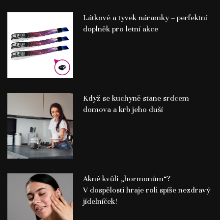
Látkové a tyvek náramky – perfektní
doplněk pro letní akce
Když se kuchyně stane srdcem
domova a krb jeho duší
Akné kvůli „hormonům“?
V dospělosti hraje roli spíše nezdravý
jídelníček!