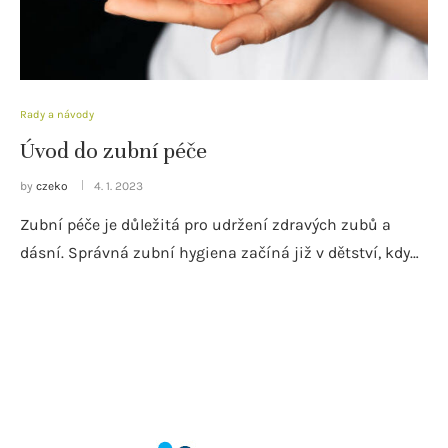
Rady a návody
Úvod do zubní péče
by
czeko
4. 1. 2023
Zubní péče je důležitá pro udržení zdravých zubů a
dásní. Správná zubní hygiena začíná již v dětství, kdy…