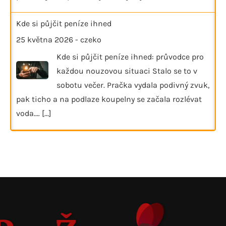
Kde si půjčit peníze ihned
25 května 2026
-
czeko
Kde si půjčit peníze ihned: průvodce pro
každou nouzovou situaci Stalo se to v
sobotu večer. Pračka vydala podivný zvuk,
pak ticho a na podlaze koupelny se začala rozlévat
voda.…
[...]