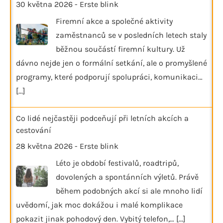
30 května 2026
-
Erste blink
Firemní akce a společné aktivity
zaměstnanců se v posledních letech staly
běžnou součástí firemní kultury. Už
dávno nejde jen o formální setkání, ale o promyšlené
programy, které podporují spolupráci, komunikaci…
[...]
Co lidé nejčastěji podceňují při letních akcích a
cestování
28 května 2026
-
Erste blink
Léto je období festivalů, roadtripů,
dovolených a spontánních výletů. Právě
během podobných akcí si ale mnoho lidí
uvědomí, jak moc dokážou i malé komplikace
pokazit jinak pohodový den. Vybitý telefon,…
[...]