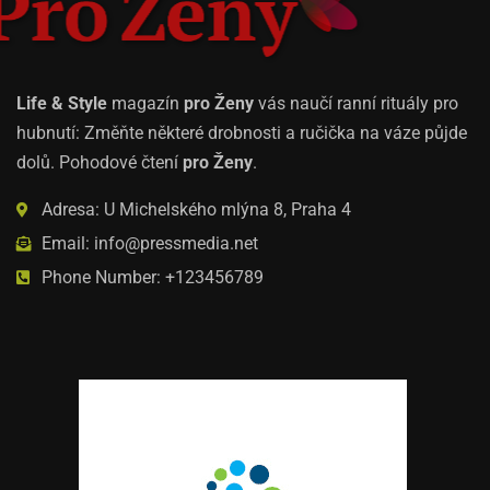
Life & Style
magazín
pro Ženy
vás naučí ranní rituály pro
hubnutí: Změňte některé drobnosti a ručička na váze půjde
dolů. Pohodové čtení
pro Ženy
.
Adresa: U Michelského mlýna 8, Praha 4
Email: info@pressmedia.net
Phone Number: +123456789