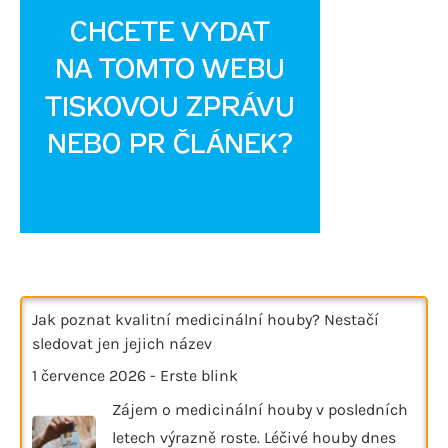
Jak poznat kvalitní medicinální houby? Nestačí
sledovat jen jejich název
1 července 2026
-
Erste blink
Zájem o medicinální houby v posledních
letech výrazně roste. Léčivé houby dnes