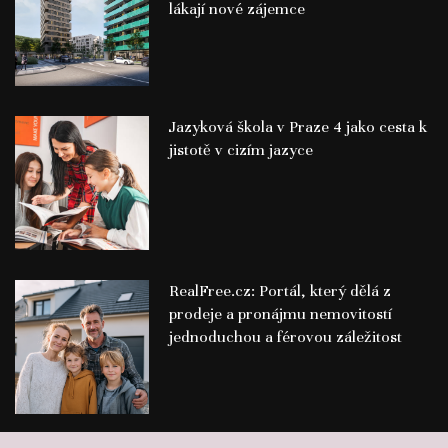
lákají nové zájemce
Jazyková škola v Praze 4 jako cesta k
jistotě v cizím jazyce
RealFree.cz: Portál, který dělá z
prodeje a pronájmu nemovitostí
jednoduchou a férovou záležitost