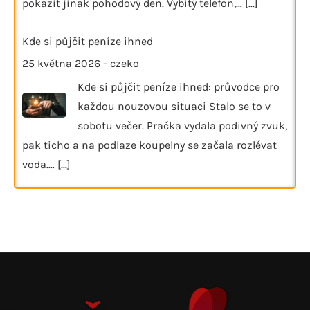
pokazit jinak pohodový den. Vybitý telefon,…
[...]
Kde si půjčit peníze ihned
25 května 2026
-
czeko
Kde si půjčit peníze ihned: průvodce pro
každou nouzovou situaci Stalo se to v
sobotu večer. Pračka vydala podivný zvuk,
pak ticho a na podlaze koupelny se začala rozlévat
voda.…
[...]