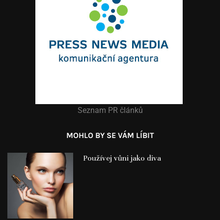
Seznam PR článků
MOHLO BY SE VÁM LÍBIT
Používej vůni jako diva