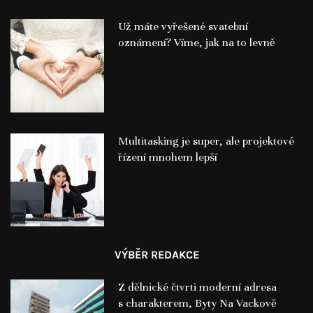
Už máte vyřešené svatební
oznámení? Víme, jak na to levně
Multitasking je super, ale projektové
řízení mnohem lepší
VÝBĚR REDAKCE
Z dělnické čtvrti moderní adresa
s charakterem, Byty Na Vackově