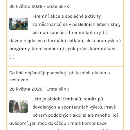
30 května 2026
-
Erste blink
Firemní akce a společné aktivity
zaměstnanců se v posledních letech staly
běžnou součástí firemní kultury. Už
dávno nejde jen o formální setkání, ale o promyšlené
programy, které podporují spolupráci, komunikaci…
[...]
Co lidé nejčastěji podceňují při letních akcích a
cestování
28 května 2026
-
Erste blink
Léto je období festivalů, roadtripů,
dovolených a spontánních výletů. Právě
během podobných akcí si ale mnoho lidí
uvědomí, jak moc dokážou i malé komplikace