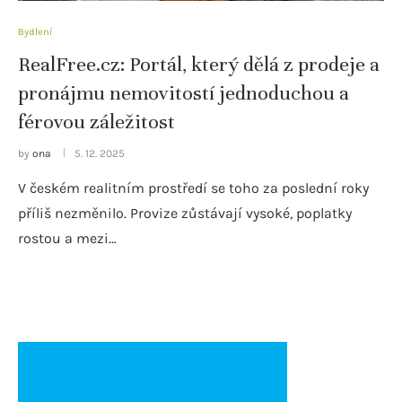
Bydlení
RealFree.cz: Portál, který dělá z prodeje a
pronájmu nemovitostí jednoduchou a
férovou záležitost
by
ona
5. 12. 2025
V českém realitním prostředí se toho za poslední roky
příliš nezměnilo. Provize zůstávají vysoké, poplatky
rostou a mezi…