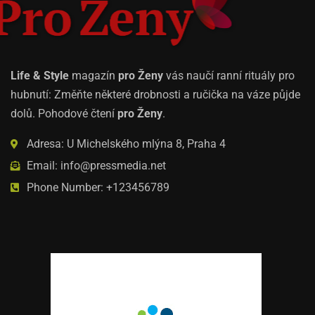
Life & Style
magazín
pro Ženy
vás naučí ranní rituály pro
hubnutí: Změňte některé drobnosti a ručička na váze půjde
dolů. Pohodové čtení
pro Ženy
.
Adresa: U Michelského mlýna 8, Praha 4
Email: info@pressmedia.net
Phone Number: +123456789