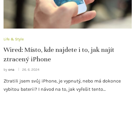
Life & Style
Wired: Místo, kde najdete i to, jak najít
ztracený iPhone
by
ona
26. 6. 2024
Ztratili jsem svůj iPhone, je vypnutý, nebo má dokonce
vybitou baterii? I návod na to, jak vyřešit tento…