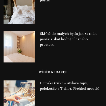
postel
Skříně do malých bytů: jak za málo
peněz získat hodně úložného
prostoru
VÝBĚR REDAKCE
Dámská trička – stylové topy,
polokošile a T-shirt. Přehled modelů