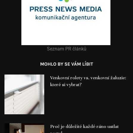
Seznam PR článků
MOHLO BY SE VÁM LÍBIT
Venkovní rolety vs. venkovní žaluzie:
které si vybrat?
Proč je důležité každé ráno ustlat