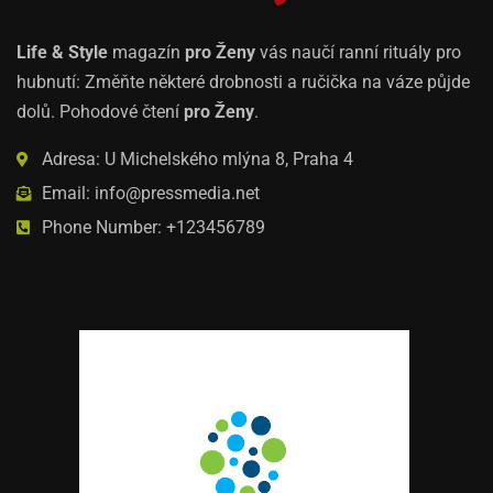
Life & Style
magazín
pro Ženy
vás naučí ranní rituály pro
hubnutí: Změňte některé drobnosti a ručička na váze půjde
dolů. Pohodové čtení
pro Ženy
.
Adresa: U Michelského mlýna 8, Praha 4
Email: info@pressmedia.net
Phone Number: +123456789