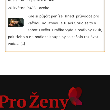
25 května 2026
-
czeko
Kde si půjčit peníze ihned: průvodce pro
každou nouzovou situaci Stalo se to v
sobotu večer. Pračka vydala podivný zvuk,
pak ticho a na podlaze koupelny se začala rozlévat
voda.…
[...]