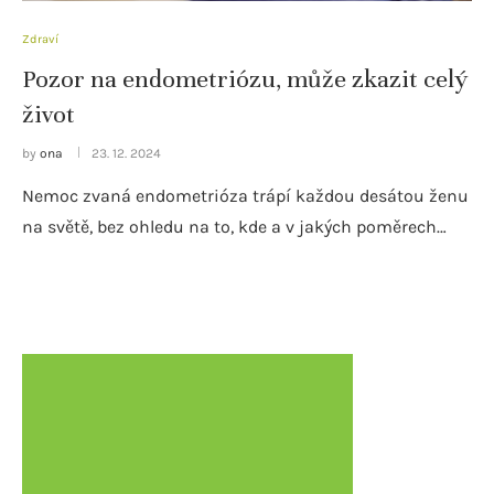
Zdraví
Pozor na endometriózu, může zkazit celý
život
by
ona
23. 12. 2024
Nemoc zvaná endometrióza trápí každou desátou ženu
na světě, bez ohledu na to, kde a v jakých poměrech…