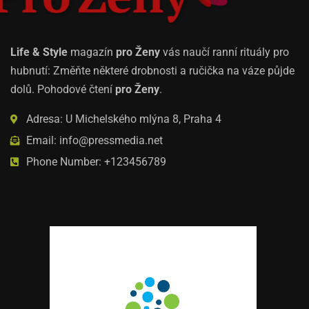
Life & Style
magazín
pro Ženy
vás naučí ranní rituály pro
hubnutí: Změňte některé drobnosti a ručička na váze půjde
dolů. Pohodové čtení
pro Ženy
.
Adresa: U Michelského mlýna 8, Praha 4
Email: info@pressmedia.net
Phone Number: +123456789