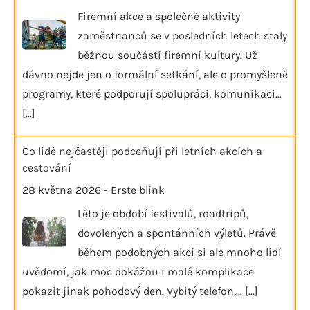
Firemní akce a společné aktivity
zaměstnanců se v posledních letech staly
běžnou součástí firemní kultury. Už
dávno nejde jen o formální setkání, ale o promyšlené
programy, které podporují spolupráci, komunikaci…
[...]
Co lidé nejčastěji podceňují při letních akcích a
cestování
28 května 2026
-
Erste blink
Léto je období festivalů, roadtripů,
dovolených a spontánních výletů. Právě
během podobných akcí si ale mnoho lidí
uvědomí, jak moc dokážou i malé komplikace
pokazit jinak pohodový den. Vybitý telefon,…
[...]