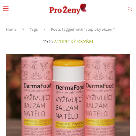
Home
Tags
Posts tagged with "atopický ekzém"
TAG:
ATOPICKÝ EKZÉM