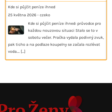
Kde si půjčit peníze ihned
25 května 2026
-
czeko
Kde si půjčit peníze ihned: průvodce pro
každou nouzovou situaci Stalo se to v
sobotu večer. Pračka vydala podivný zvuk,
pak ticho a na podlaze koupelny se začala rozlévat
voda.…
[...]