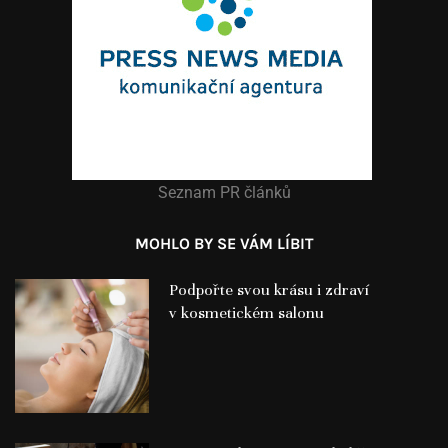
Seznam PR článků
MOHLO BY SE VÁM LÍBIT
Podpořte svou krásu i zdraví
v kosmetickém salonu