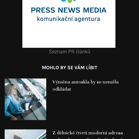
Seznam PR článků
MOHLO BY SE VÁM LÍBIT
Výměna autoskla by se neměla
odkládat
Z dělnické čtvrti moderní adresa