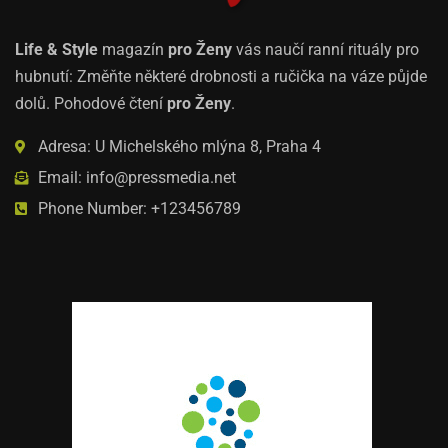
Life & Style
magazín
pro Ženy
vás naučí ranní rituály pro
hubnutí: Změňte některé drobnosti a ručička na váze půjde
dolů. Pohodové čtení
pro Ženy
.
Adresa: U Michelského mlýna 8, Praha 4
Email: info@pressmedia.net
Phone Number: +123456789