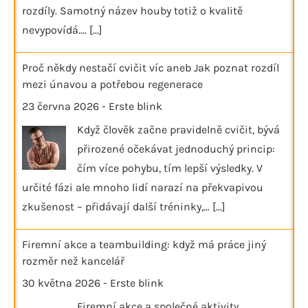
rozdíly. Samotný název houby totiž o kvalitě
nevypovídá.…
[...]
Proč někdy nestačí cvičit víc aneb Jak poznat rozdíl
mezi únavou a potřebou regenerace
23 června 2026
-
Erste blink
Když člověk začne pravidelně cvičit, bývá
přirozené očekávat jednoduchý princip:
čím více pohybu, tím lepší výsledky. V
určité fázi ale mnoho lidí narazí na překvapivou
zkušenost – přidávají další tréninky,…
[...]
Firemní akce a teambuilding: když má práce jiný
rozměr než kancelář
30 května 2026
-
Erste blink
Firemní akce a společné aktivity