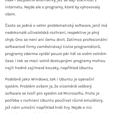
internetu. Nejde ale o programy, které by vyhovovaly
všem.
Často se jedná o velmi problematický software, jenž má
nedokonalé uživatelská rozhraní, respektive je plný
chyb. Ono se není ani čemu divit. Zatímco profesionální
softwarové firmy zaměstnávají tisíce programátorů,
programy zdarma vyrábí pouze pár lidí ve svém volném
čase. I tak se mezi volně dostupnými programy mohou
najít hodně zajímavé kousky, například Ubuntu.
Podobně jako Windows, tak i Ubuntu je operační
systém. Problém ovšem je, že víceméně veškerý
software se tvoří pro systém od Microsoftu. Proto je
potřeba v rozhraní Ubuntu používat různé emulátory,
jež nám umožní například hrát hry. Nejde o nic