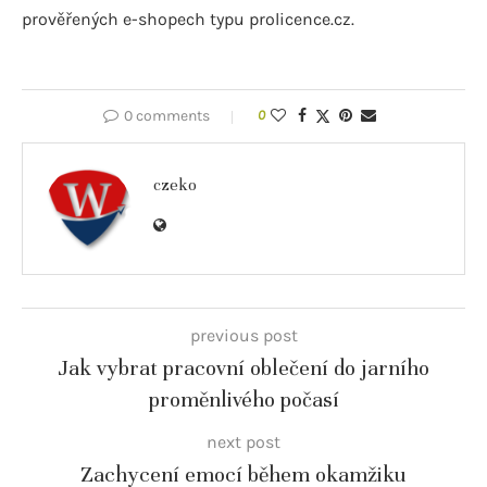
prověřených e-shopech typu prolicence.cz.
0 comments
0
czeko
previous post
Jak vybrat pracovní oblečení do jarního
proměnlivého počasí
next post
Zachycení emocí během okamžiku