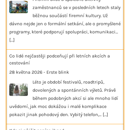
zaměstnanců se v posledních letech staly
běžnou součástí firemní kultury. Už
dávno nejde jen o formální setkání, ale o promyšlené
programy, které podporují spolupráci, komunikaci…
[...]
Co lidé nejčastěji podceňují při letních akcích a
cestování
28 května 2026
-
Erste blink
Léto je období festivalů, roadtripů,
dovolených a spontánních výletů. Právě
během podobných akcí si ale mnoho lidí
uvědomí, jak moc dokážou i malé komplikace
pokazit jinak pohodový den. Vybitý telefon,…
[...]