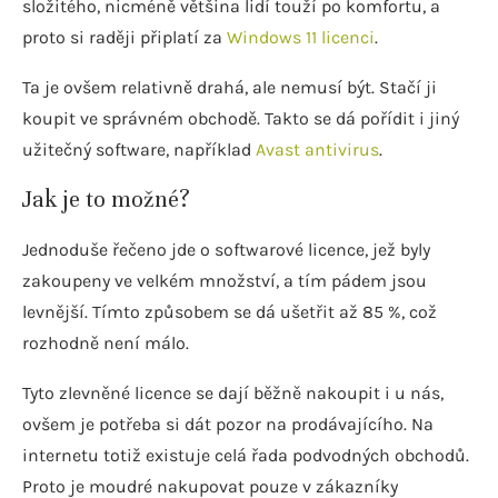
složitého, nicméně většina lidí touží po komfortu, a
proto si raději připlatí za
Windows 11 licenci
.
Ta je ovšem relativně drahá, ale nemusí být. Stačí ji
koupit ve správném obchodě. Takto se dá pořídit i jiný
užitečný software, například
Avast antivirus
.
Jak je to možné?
Jednoduše řečeno jde o softwarové licence, jež byly
zakoupeny ve velkém množství, a tím pádem jsou
levnější. Tímto způsobem se dá ušetřit až 85 %, což
rozhodně není málo.
Tyto zlevněné licence se dají běžně nakoupit i u nás,
ovšem je potřeba si dát pozor na prodávajícího. Na
internetu totiž existuje celá řada podvodných obchodů.
Proto je moudré nakupovat pouze v zákazníky