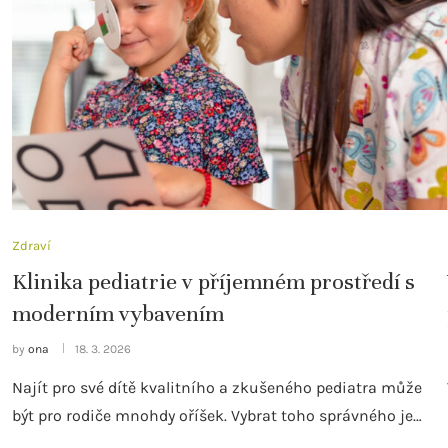
Zdraví
Klinika pediatrie v příjemném prostředí s
moderním vybavením
by
ona
18. 3. 2026
Najít pro své dítě kvalitního a zkušeného pediatra může
být pro rodiče mnohdy oříšek. Vybrat toho správného je…