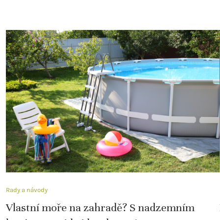
Rady a návody
Vlastní moře na zahradě? S nadzemním