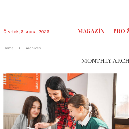
MAGAZÍN
PRO 
Čtvrtek, 6 srpna, 2026
Home
Archives
MONTHLY ARC