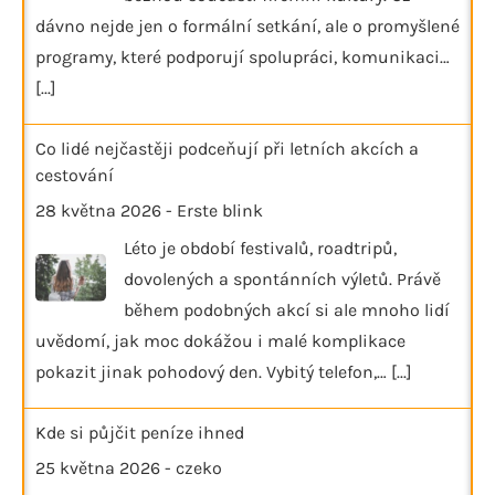
dávno nejde jen o formální setkání, ale o promyšlené
programy, které podporují spolupráci, komunikaci…
[...]
Co lidé nejčastěji podceňují při letních akcích a
cestování
28 května 2026
-
Erste blink
Léto je období festivalů, roadtripů,
dovolených a spontánních výletů. Právě
během podobných akcí si ale mnoho lidí
uvědomí, jak moc dokážou i malé komplikace
pokazit jinak pohodový den. Vybitý telefon,…
[...]
Kde si půjčit peníze ihned
25 května 2026
-
czeko