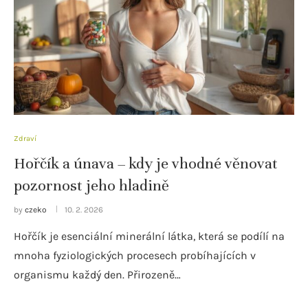
Zdraví
Hořčík a únava – kdy je vhodné věnovat
pozornost jeho hladině
by
czeko
10. 2. 2026
Hořčík je esenciální minerální látka, která se podílí na
mnoha fyziologických procesech probíhajících v
organismu každý den. Přirozeně…