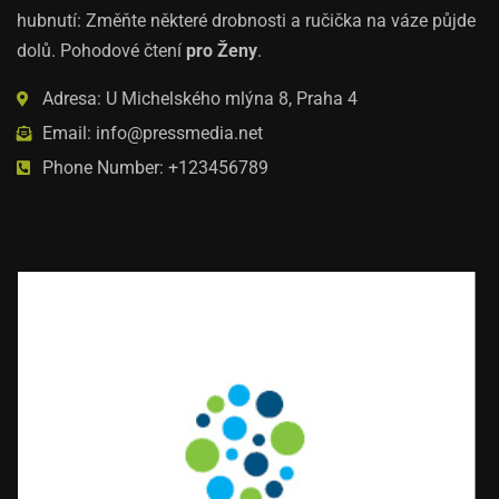
hubnutí: Změňte některé drobnosti a ručička na váze půjde
dolů. Pohodové čtení
pro Ženy
.
Adresa: U Michelského mlýna 8, Praha 4
Email: info@pressmedia.net
Phone Number: +123456789