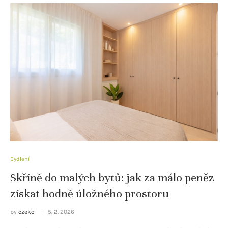
Bydlení
Skříně do malých bytů: jak za málo peněz
získat hodně úložného prostoru
by
czeko
5. 2. 2026