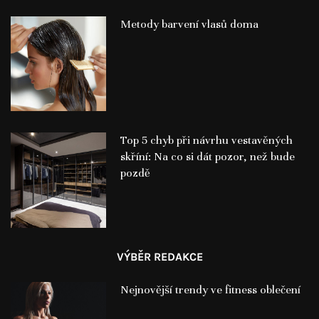
Metody barvení vlasů doma
Top 5 chyb při návrhu vestavěných
skříní: Na co si dát pozor, než bude
pozdě
VÝBĚR REDAKCE
Nejnovější trendy ve fitness oblečení