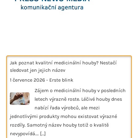
Jak poznat kvalitní medicinální houby? Nestačí
sledovat jen jejich název
1 července 2026
-
Erste blink
Zájem o medicinální houby v posledních
letech výrazně roste. Léčivé houby dnes
nabízí řada výrobců, ale mezi
jednotlivými produkty mohou existovat výrazné
rozdíly. Samotný název houby totiž o kvalitě
nevypovídá.…
[...]