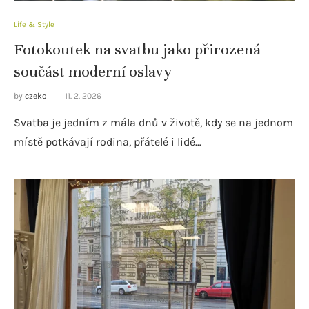
Life & Style
Fotokoutek na svatbu jako přirozená
součást moderní oslavy
by
czeko
11. 2. 2026
Svatba je jedním z mála dnů v životě, kdy se na jednom
místě potkávají rodina, přátelé i lidé…