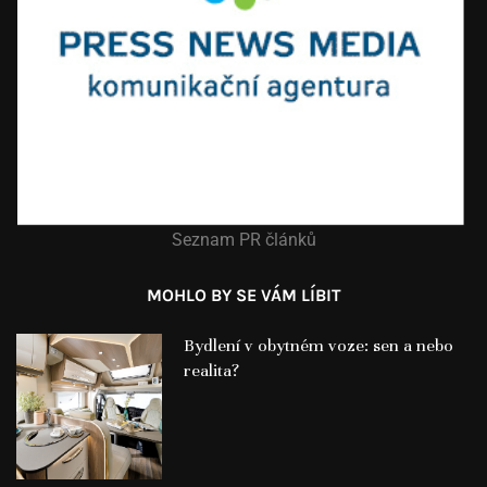
Seznam PR článků
MOHLO BY SE VÁM LÍBIT
Bydlení v obytném voze: sen a nebo
realita?