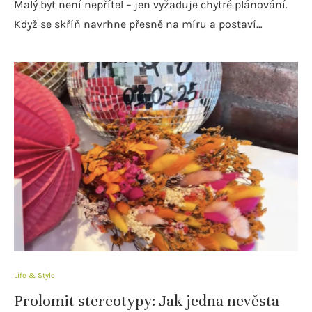
Malý byt není nepřítel – jen vyžaduje chytré plánování.
Když se skříň navrhne přesně na míru a postaví…
Life & Style
Prolomit stereotypy: Jak jedna nevěsta