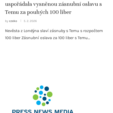
uspořádala vysněnou zásnubní oslavu s
Temu za pouhých 100 liber
by
czeko
5. 2. 2026
Nevěsta z Londýna slaví zásnuby s Temu s rozpočtem
100 liber Zásnubní oslava za 100 liber s Temu…