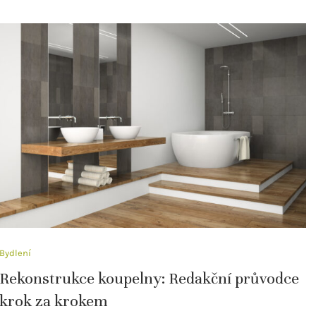
Bydlení
Rekonstrukce koupelny: Redakční průvodce
krok za krokem