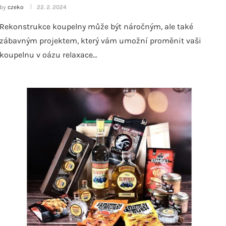
by
czeko
22. 2. 2024
Rekonstrukce koupelny může být náročným, ale také
zábavným projektem, který vám umožní proměnit vaši
koupelnu v oázu relaxace…