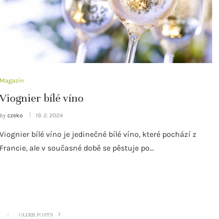
Magazín
Viognier bílé víno
by
czeko
19. 2. 2024
Viognier bílé víno je jedinečné bílé víno, které pochází z
Francie, ale v současné době se pěstuje po…
OLDER POSTS