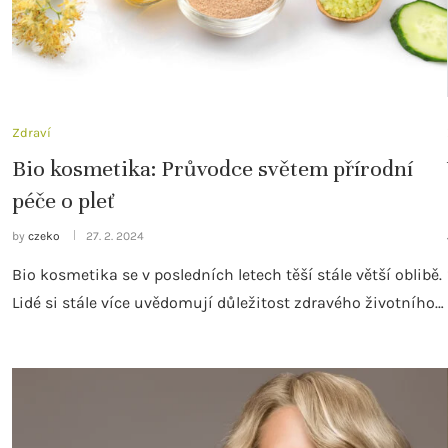
Zdraví
Bio kosmetika: Průvodce světem přírodní
péče o pleť
by
czeko
27. 2. 2024
Bio kosmetika se v posledních letech těší stále větší oblibě.
Lidé si stále více uvědomují důležitost zdravého životního…