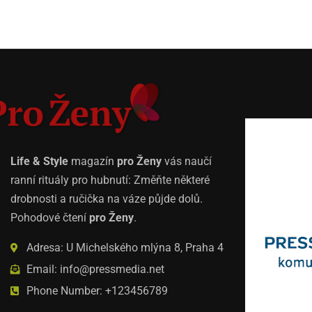
Life & Style
magazín
pro Ženy
vás naučí
ranní rituály pro hubnutí: Změňte některé
drobnosti a ručička na váze půjde dolů.
Pohodové čtení
pro Ženy
.
Adresa: U Michelského mlýna 8, Praha 4
Email: info@pressmedia.net
Phone Number: +123456789