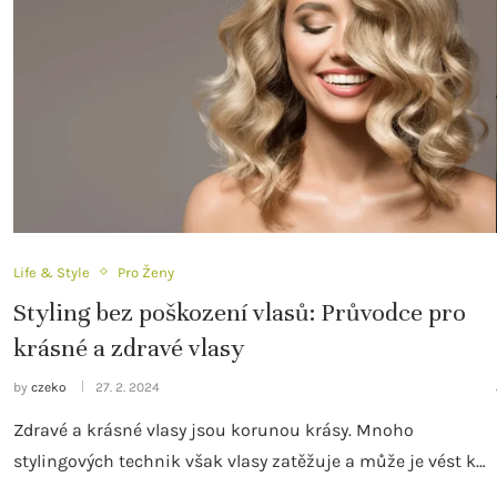
Life & Style
Pro Ženy
Styling bez poškození vlasů: Průvodce pro
krásné a zdravé vlasy
by
czeko
27. 2. 2024
Zdravé a krásné vlasy jsou korunou krásy. Mnoho
stylingových technik však vlasy zatěžuje a může je vést k…