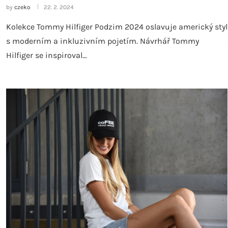
by
czeko
22. 2. 2024
Kolekce Tommy Hilfiger Podzim 2024 oslavuje americký styl
s moderním a inkluzivním pojetím. Návrhář Tommy
Hilfiger se inspiroval…