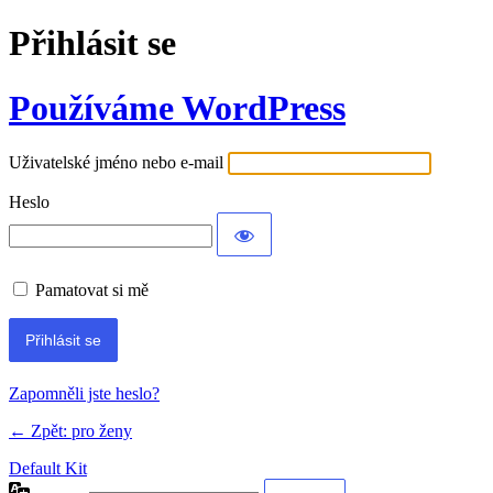
Přihlásit se
Používáme WordPress
Uživatelské jméno nebo e-mail
Heslo
Pamatovat si mě
Zapomněli jste heslo?
← Zpět: pro ženy
Default Kit