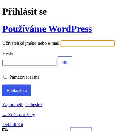
Přihlásit se
Používáme WordPress
Uživatelské jméno nebo e-mail
Heslo
Pamatovat si mě
Zapomněli jste heslo?
← Zpět: pro ženy
Default Kit