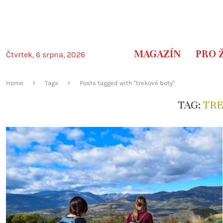
MAGAZÍN
PRO 
Čtvrtek, 6 srpna, 2026
Home
Tags
Posts tagged with "trekové boty"
TAG:
TRE