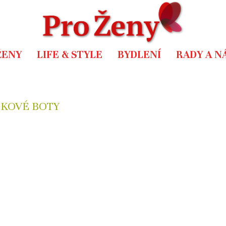
ŽENY
LIFE & STYLE
BYDLENÍ
RADY A N
KOVÉ BOTY