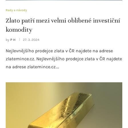
Rady a návody
Zlato patří mezi velmi oblíbené investiční
komodity
by
P H
27. 3. 2024
Nejlevnějšího prodejce zlata v ČR najdete na adrese
zlatemince.cz. Nejlevnějšího prodejce zlata v ČR najdete
na adrese zlatemince.cz.…