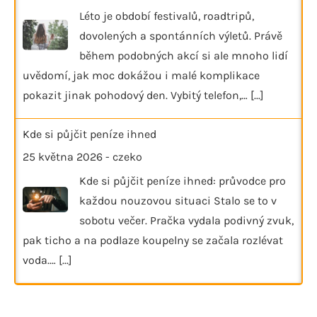
Léto je období festivalů, roadtripů,
dovolených a spontánních výletů. Právě
během podobných akcí si ale mnoho lidí
uvědomí, jak moc dokážou i malé komplikace
pokazit jinak pohodový den. Vybitý telefon,…
[...]
Kde si půjčit peníze ihned
25 května 2026
-
czeko
Kde si půjčit peníze ihned: průvodce pro
každou nouzovou situaci Stalo se to v
sobotu večer. Pračka vydala podivný zvuk,
pak ticho a na podlaze koupelny se začala rozlévat
voda.…
[...]