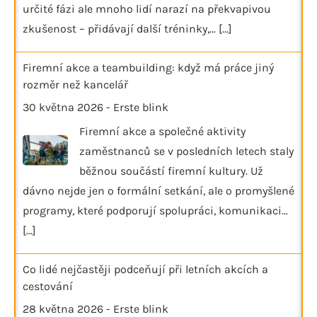
určité fázi ale mnoho lidí narazí na překvapivou
zkušenost – přidávají další tréninky,…
[...]
Firemní akce a teambuilding: když má práce jiný
rozměr než kancelář
30 května 2026
-
Erste blink
Firemní akce a společné aktivity
zaměstnanců se v posledních letech staly
běžnou součástí firemní kultury. Už
dávno nejde jen o formální setkání, ale o promyšlené
programy, které podporují spolupráci, komunikaci…
[...]
Co lidé nejčastěji podceňují při letních akcích a
cestování
28 května 2026
-
Erste blink