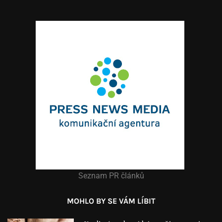
Seznam PR článků
MOHLO BY SE VÁM LÍBIT