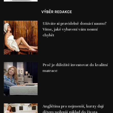
VÝBĚR REDAKCE
Užíváte si pravidelně domácí saunu?
Víme, jaké vybavení vám nesmí
chybět
Proč je důležité investovat do kvalitní
matrace
Angličtina pro nejmenší, kurzy dají
dětem nejlepší základ do života