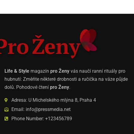
Life & Style
magazín
pro Ženy
vás naučí ranní rituály pro
hubnutí: Změňte některé drobnosti a ručička na váze půjde
dolů. Pohodové čtení
pro Ženy
.
Adresa: U Michelského mlýna 8, Praha 4
Email: info@pressmedia.net
Phone Number: +123456789