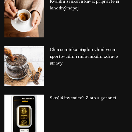
Kvalitní zrnková káva: připravte si
lahodný nápoj
Chia semínka přijdou vhod všem
sportovcům i milovníkům zdravé
stravy
Skvělá investice? Zlato s garancí