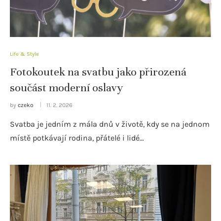
Life & Style
Fotokoutek na svatbu jako přirozená
součást moderní oslavy
by
czeko
11. 2. 2026
Svatba je jedním z mála dnů v životě, kdy se na jednom
místě potkávají rodina, přátelé i lidé…