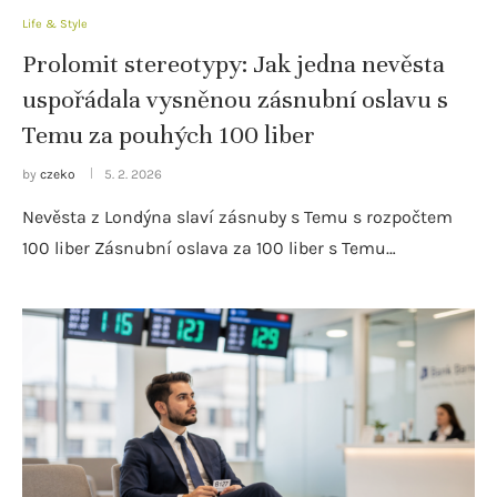
Life & Style
Prolomit stereotypy: Jak jedna nevěsta
uspořádala vysněnou zásnubní oslavu s
Temu za pouhých 100 liber
by
czeko
5. 2. 2026
Nevěsta z Londýna slaví zásnuby s Temu s rozpočtem
100 liber Zásnubní oslava za 100 liber s Temu…