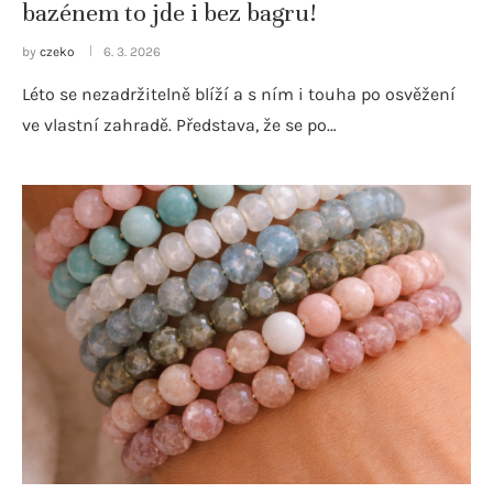
bazénem to jde i bez bagru!
by
czeko
6. 3. 2026
Léto se nezadržitelně blíží a s ním i touha po osvěžení
ve vlastní zahradě. Představa, že se po…