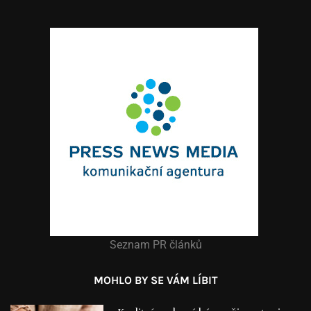
Seznam PR článků
MOHLO BY SE VÁM LÍBIT