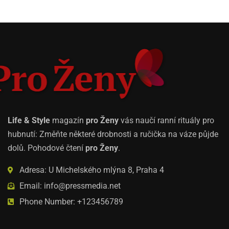
Life & Style
magazín
pro Ženy
vás naučí ranní rituály pro
hubnutí: Změňte některé drobnosti a ručička na váze půjde
dolů. Pohodové čtení
pro Ženy
.
Adresa: U Michelského mlýna 8, Praha 4
Email: info@pressmedia.net
Phone Number: +123456789