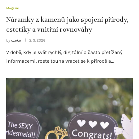
Magazín
Náramky z kamenů jako spojení přírody,
estetiky a vnitřní rovnováhy
by
czeko
2. 3. 2026
V době, kdy je svět rychlý, digitální a často přetížený
informacemi, roste touha vracet se k přírodě a…