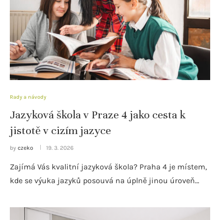
Rady a návody
Jazyková škola v Praze 4 jako cesta k
jistotě v cizím jazyce
by
czeko
19. 3. 2026
Zajímá Vás kvalitní jazyková škola? Praha 4 je místem,
kde se výuka jazyků posouvá na úplně jinou úroveň…