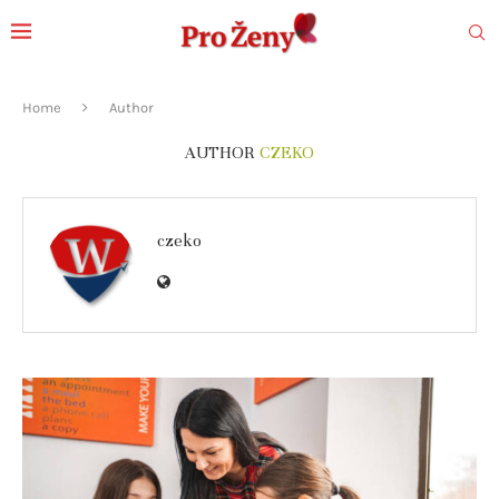
Home
Author
AUTHOR
CZEKO
czeko