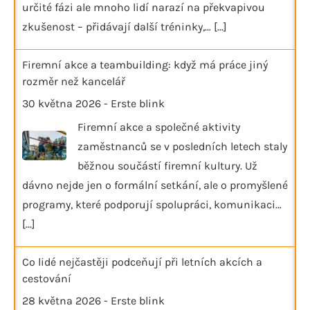
určité fázi ale mnoho lidí narazí na překvapivou
zkušenost – přidávají další tréninky,…
[...]
Firemní akce a teambuilding: když má práce jiný
rozměr než kancelář
30 května 2026
-
Erste blink
Firemní akce a společné aktivity
zaměstnanců se v posledních letech staly
běžnou součástí firemní kultury. Už
dávno nejde jen o formální setkání, ale o promyšlené
programy, které podporují spolupráci, komunikaci…
[...]
Co lidé nejčastěji podceňují při letních akcích a
cestování
28 května 2026
-
Erste blink