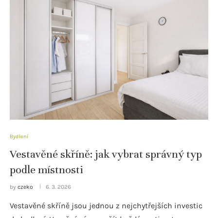
Bydlení
Vestavěné skříně: jak vybrat správný typ
podle místnosti
by
czeko
6. 3. 2026
Vestavěné skříně jsou jednou z nejchytřejších investic