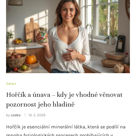
Zdraví
Hořčík a únava – kdy je vhodné věnovat
pozornost jeho hladině
by
czeko
10. 2. 2026
Hořčík je esenciální minerální látka, která se podílí na
mnoha fyziologických procesech probíhajících v